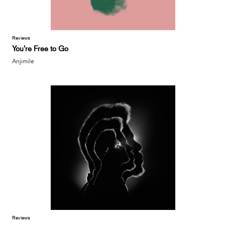
Reviews
You’re Free to Go
Anjimile
Reviews