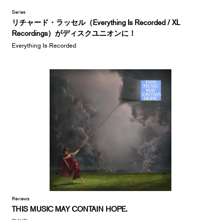
Series
リチャード・ラッセル（Everything Is Recorded / XL
Recordings）がディスクユニオンに！
Everything Is Recorded
Reviews
THIS MUSIC MAY CONTAIN HOPE.