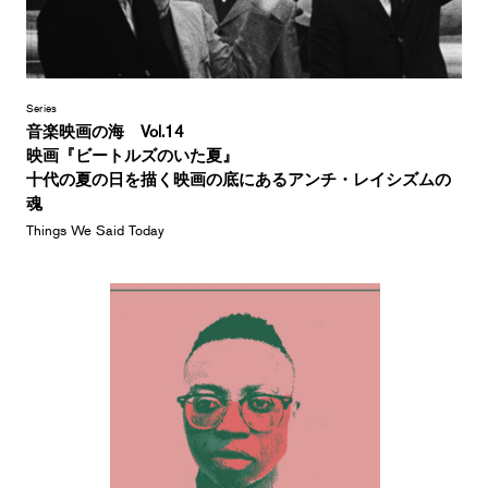
Series
音楽映画の海 Vol.14
映画『ビートルズのいた夏』
十代の夏の日を描く映画の底にあるアンチ・レイシズムの
魂
Things We Said Today