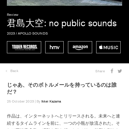
Review
君島大空
: no public sounds
2023 / APOLLO SOUNDS
Back
Share
じゃあ、そのボトルメールを持っているのは誰
だ？
25 October 2023 | By
Ikkei Kazama
作品は、インターネットへとリリースされる。未来へと連
続するタイムラインを前に、一つの小瓶が放流された。そ