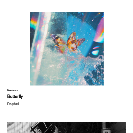
Reviews
Butterfly
Daphni