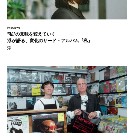
Interviews
“私”の意味を変えていく
浮が語る、変化のサード・アルバム『私』
浮