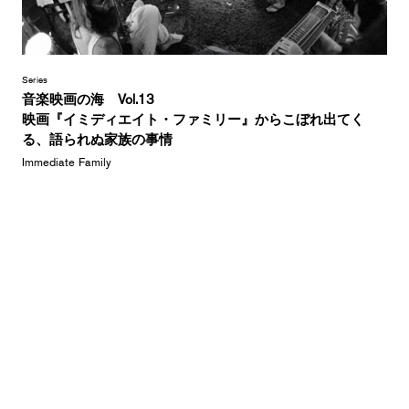
Series
音楽映画の海 Vol.13
映画『イミディエイト・ファミリー』からこぼれ出てく
る、語られぬ家族の事情
Immediate Family