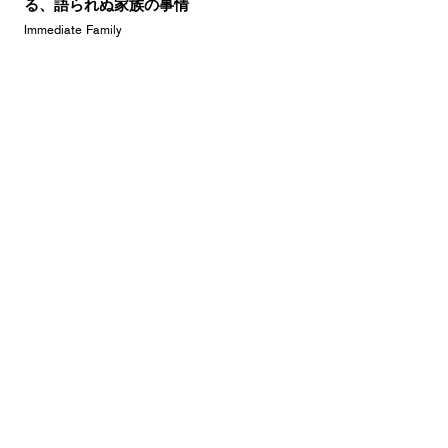
る、語られぬ家族の事情
Immediate Family