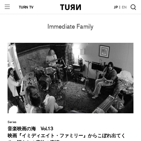
TURN TV
JP
EN
Immediate Family
Series
音楽映画の海 Vol.13
映画『イミディエイト・ファミリー』からこぼれ出てく