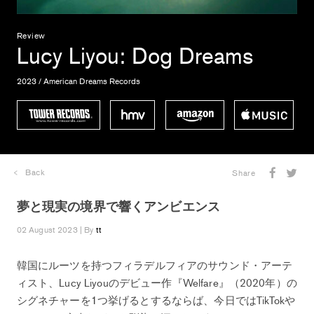
Review
Lucy Liyou
: Dog Dreams
2023 / American Dreams Records
Back
Share
夢と現実の境界で響くアンビエンス
02 August 2023 | By
tt
韓国にルーツを持つフィラデルフィアのサウンド・アーテ
ィスト、Lucy Liyouのデビュー作『Welfare』（2020年）の
シグネチャーを1つ挙げるとするならば、今日ではTikTokや