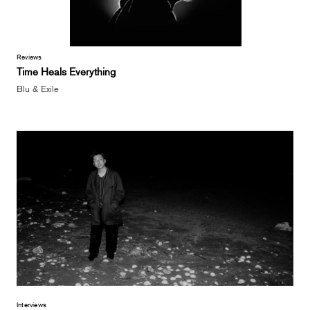
Reviews
Time Heals Everything
Blu & Exile
Interviews