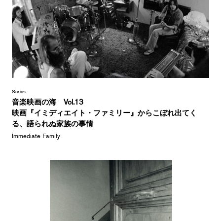
Series
音楽映画の海 Vol.13
映画『イミディエイト・ファミリー』からこぼれ出てく
る、語られぬ家族の事情
Immediate Family