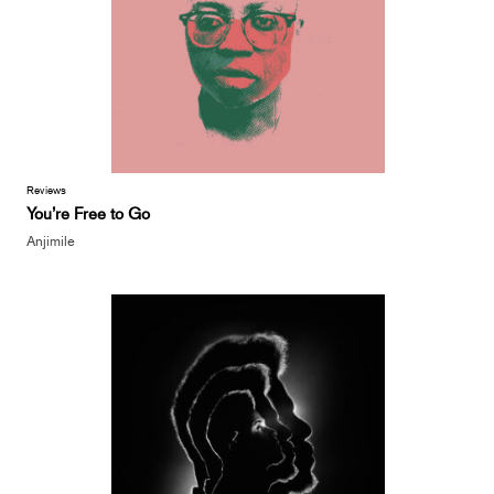
Reviews
You’re Free to Go
Anjimile