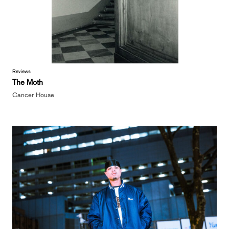
Reviews
The Moth
Cancer House