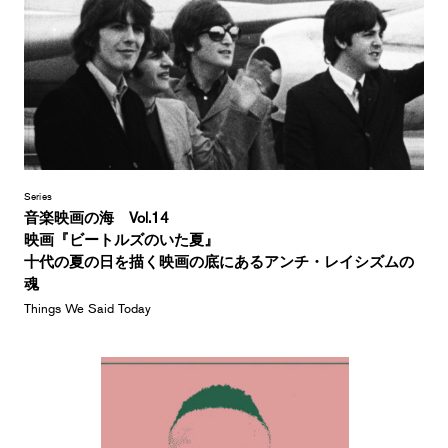
Series
音楽映画の海 Vol.14
映画『ビートルズのいた夏』
十代の夏の日を描く映画の底にあるアンチ・レイシズムの
魂
Things We Said Today