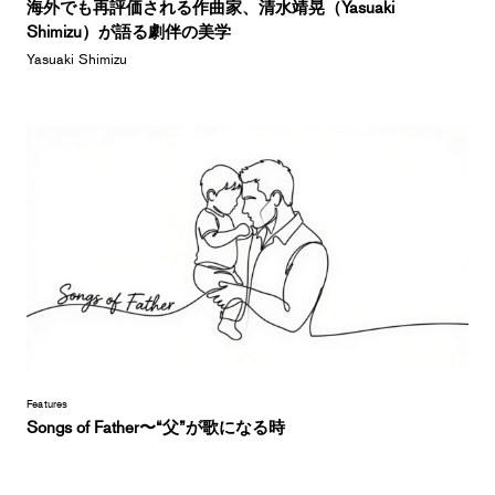
海外でも再評価される作曲家、清水靖晃（Yasuaki
Shimizu）が語る劇伴の美学
Yasuaki Shimizu
Features
Songs of Father〜“父”が歌になる時