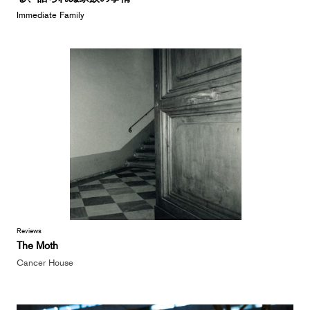
Immediate Family
Reviews
The Moth
Cancer House