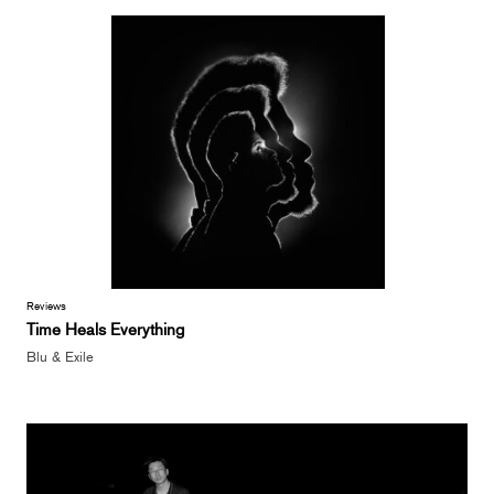
Reviews
Time Heals Everything
Blu & Exile