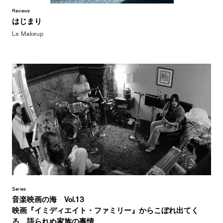
Reviews
はじまり
Le Makeup
Series
音楽映画の海 Vol.13
映画『イミディエイト・ファミリー』からこぼれ出てく
る、語られぬ家族の事情