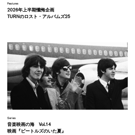
Features
2026年上半期懺悔企画
TURNのロスト・アルバムズ25
Series
音楽映画の海 Vol.14
映画『ビートルズのいた夏』