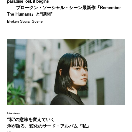
paradise lost, it begins
――ブロークン・ソーシャル・シーン最新作『Remember
The Humans』と“隙間”
Broken Social Scene
Interviews
“私”の意味を変えていく
浮が語る、変化のサード・アルバム『私』