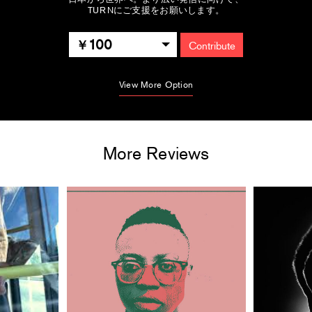
TURNにご支援をお願いします。
100
Contribute
View More Option
More Reviews