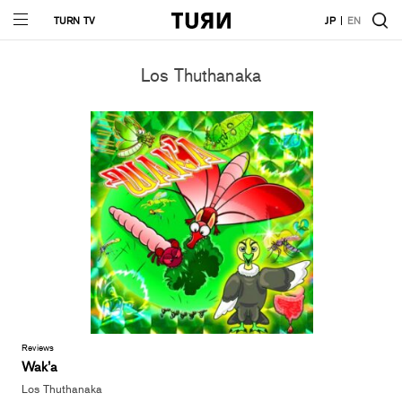
TURN TV
JP
EN
Los Thuthanaka
Reviews
Wak’a
Los Thuthanaka