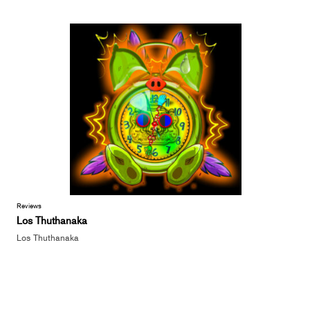
Reviews
Los Thuthanaka
Los Thuthanaka