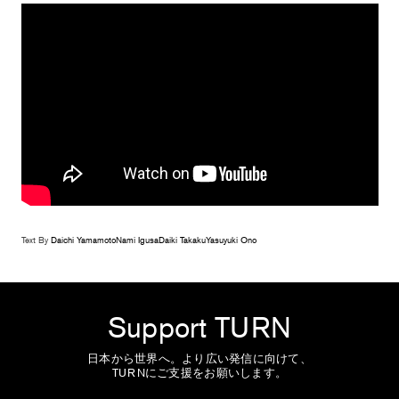
Text By
Daichi Yamamoto
Nami Igusa
Daiki Takaku
Yasuyuki Ono
Support TURN
日本から世界へ。より広い発信に向けて、
TURNにご支援をお願いします。