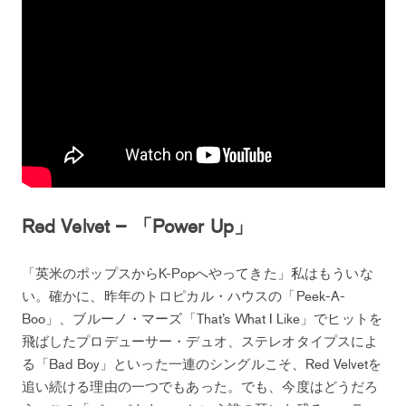
Red Velvet – 「Power Up」
「英米のポップスからK-Popへやってきた」私はもういな
い。確かに、昨年のトロピカル・ハウスの「Peek-A-
Boo」、ブルーノ・マーズ「That’s What I Like」でヒットを
飛ばしたプロデューサー・デュオ、ステレオタイプスによ
る「Bad Boy」といった一連のシングルこそ、Red Velvetを
追い続ける理由の一つでもあった。でも、今度はどうだろ