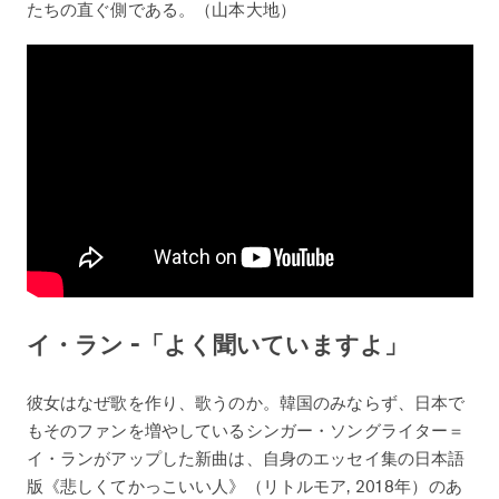
たちの直ぐ側である。（山本大地）
イ・ラン -「よく聞いていますよ」
彼女はなぜ歌を作り、歌うのか。韓国のみならず、日本で
もそのファンを増やしているシンガー・ソングライター＝
イ・ランがアップした新曲は、自身のエッセイ集の日本語
版《悲しくてかっこいい人》（リトルモア, 2018年）のあ