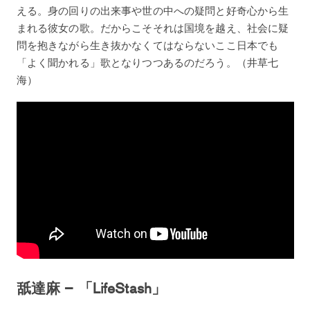
える。身の回りの出来事や世の中への疑問と好奇心から生
まれる彼女の歌。だからこそそれは国境を越え、社会に疑
問を抱きながら生き抜かなくてはならないここ日本でも
「よく聞かれる」歌となりつつあるのだろう。（井草七
海）
舐達麻 – 「LifeStash」