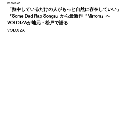
Interviews
「熱中しているだけの人がもっと自然に存在していい」
『Some Dad Rap Songs』から最新作『Mirrors』へ
VOLOJZAが地元・松戸で語る
VOLOJZA
Features
2026年上半期懺悔企画