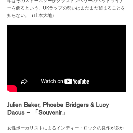
年はそのストームジーがグラストンベリーのヘッドライナ
ーを飾るという。UKラップの勢いはまだまだ留まることを
知らない。（山本大地）
Julien Baker, Phoebe Bridgers & Lucy
Dacus – 「Souvenir」
女性ボーカリストによるインディー・ロックの良作が多か