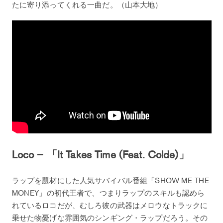
たに寄り添ってくれる一曲だ。（山本大地）
Loco – 「It Takes Time (Feat. Colde)」
ラップを題材にした人気サバイバル番組「SHOW ME THE
MONEY」の初代王者で、つまりラップのスキルも認めら
れているロコだが、むしろ彼の武器はメロウなトラックに
乗せた物憂げな雰囲気のシンギング・ラップだろう。その