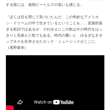
する様には、後期ビートルズの装いも感じる。
「ぼくは目を閉じて気づいたんだ、この奇妙なアメリカ
ン・ドリームの中で生きているということを」。直接的過
ぎる歌詞ではあるが、それゆえにこの歌は今の時代をはっ
きりと見据えた歌でもある。時代の憂いと、ゆるぎなきポ
ップネスを共存させたロック・ミュージックがここに。
（尾野泰幸）