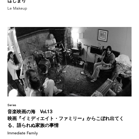
はじまり
Le Makeup
Series
音楽映画の海 Vol.13
映画『イミディエイト・ファミリー』からこぼれ出てく
る、語られぬ家族の事情
Immediate Family