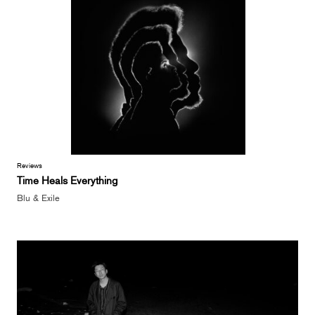
Reviews
Time Heals Everything
Blu & Exile