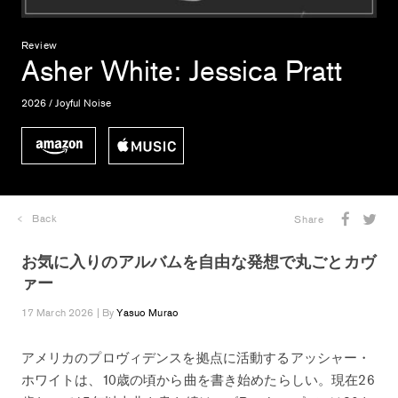
Review
Asher White
: Jessica Pratt
2026 / Joyful Noise
Back
Share
お気に入りのアルバムを自由な発想で丸ごとカヴ
ァー
17 March 2026 | By
Yasuo Murao
アメリカのプロヴィデンスを拠点に活動するアッシャー・
ホワイトは、10歳の頃から曲を書き始めたらしい。現在26