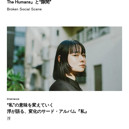
The Humans』と“隙間”
Broken Social Scene
Interviews
“私”の意味を変えていく
浮が語る、変化のサード・アルバム『私』
浮