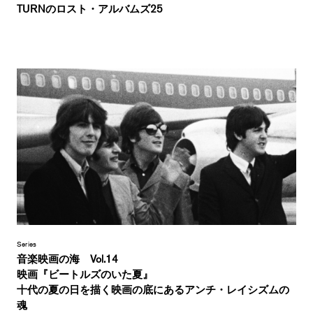
TURNのロスト・アルバムズ25
Series
音楽映画の海 Vol.14
映画『ビートルズのいた夏』
十代の夏の日を描く映画の底にあるアンチ・レイシズムの
魂