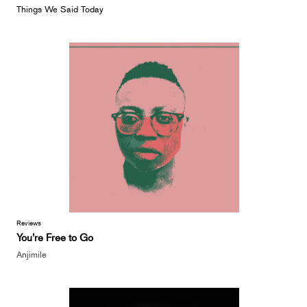
Things We Said Today
Reviews
You’re Free to Go
Anjimile