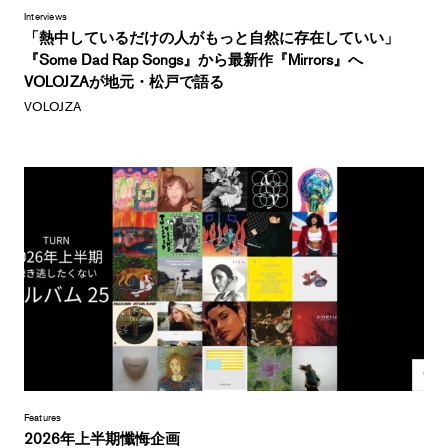
Interviews
「熱中しているだけの人がもっと自然に存在していい」
『Some Dad Rap Songs』から最新作『Mirrors』へ
VOLOJZAが地元・松戸で語る
VOLOJZA
Features
2026年上半期懺悔企画