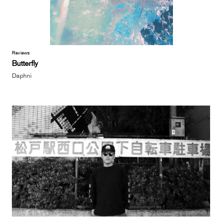
Reviews
Butterfly
Daphni