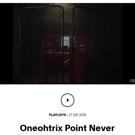
PLAYLISTS :
27 4月 2018
Oneohtrix Point Never