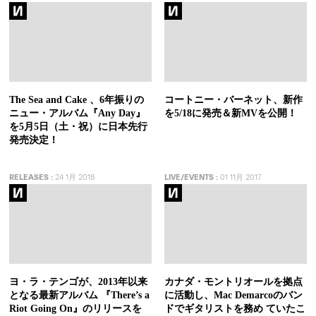
The Sea and Cake 、6年振りの
コートニー・バーネット、新作
ニュー・アルバム『Any Day』
を5/18に発売＆新MVを公開！
を5月5日（土・祝）に日本先行
発売決定！
RELEASES
:
24 1月 2018
LIVE/EVENTS
:
01 11月 2017
ヨ・ラ・テンゴが、2013年以来
カナダ・モントリオールを拠点
となる最新アルバム 『There’s a
に活動し、Mac Demarcoのバン
Riot Going On』のリリースを
ドでギタリストを務め ていたこ