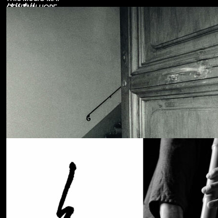
はじまり
CONTAIN HOPE.