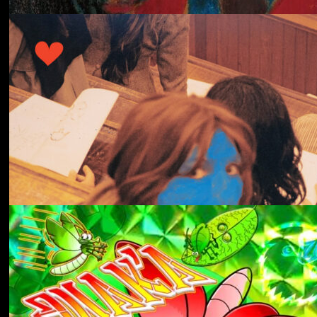
冬にわかれて
forgotten