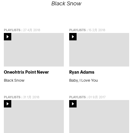
Black Snow
PLAYLISTS
:
27 4月 2018
PLAYLISTS
:
15 2月 2018
Oneohtrix Point Never
Ryan Adams
Black Snow
Baby, I Love You
PLAYLISTS
:
31 1月 2018
PLAYLISTS
:
01 9月 2017