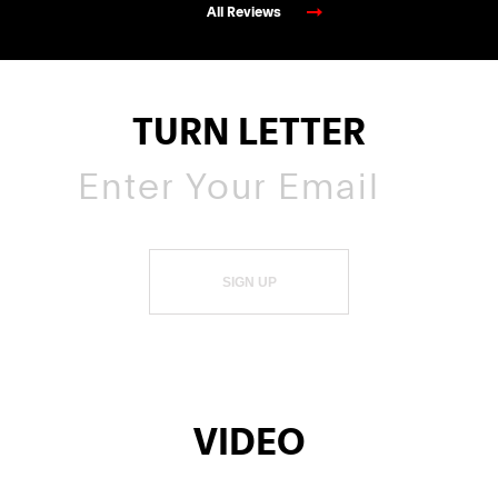
All Reviews
TURN LETTER
SIGN UP
VIDEO