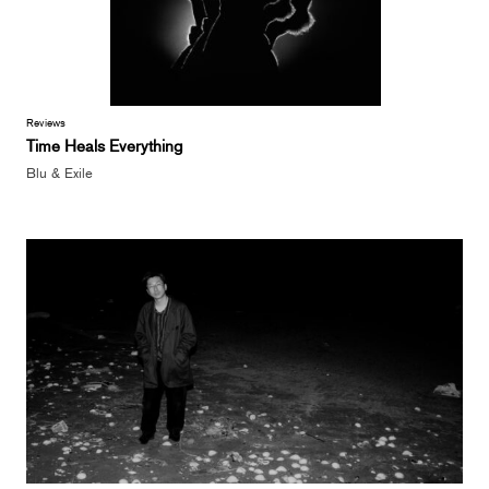
Reviews
Time Heals Everything
Blu & Exile