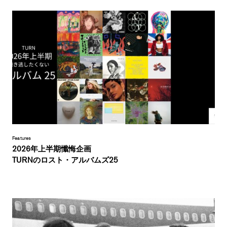
Features
2026年上半期懺悔企画
TURNのロスト・アルバムズ25