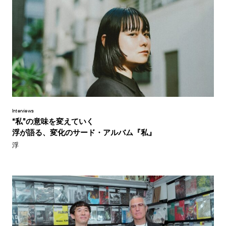
Interviews
“私”の意味を変えていく
浮が語る、変化のサード・アルバム『私』
浮