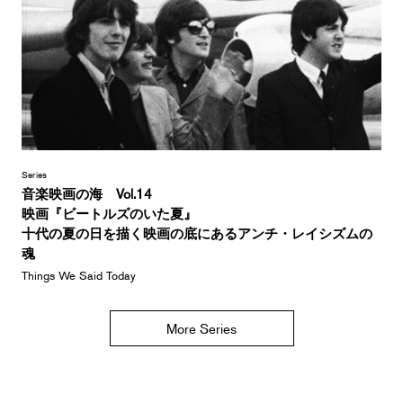
Series
音楽映画の海 Vol.14
映画『ビートルズのいた夏』
十代の夏の日を描く映画の底にあるアンチ・レイシズムの
魂
Things We Said Today
More Series