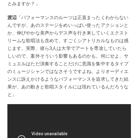
とみますか？」
渡辺
「パフォーマンスのルーツは正直まったくわからない
んですが、あのステージをめいっぱい使ったアクションと
か、伸びやかな美声からデス声を行き来していくエクスト
リームな歌唱法も含めて、すごくシアトリカルなものは感
じます。実際、彼ら3人は大学でアートを専攻していたら
しいので、案外そういう影響もあるのかも。何にせよ、サ
ミュエルはただ演奏することだけに意識を集中するタイプ
のミュージシャンではなさそうですよね。よりオーディエ
ンスに訴えかけるようなパフォーマンスを追求してきた結
果が、あの動きと歌唱スタイルには現れているんだろうな
と」