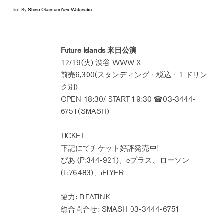
Text By
Shino Okamura
Yuya Watanabe
Future Islands 来日公演
12/19(火) 渋谷 WWW X
前売6,300(スタンディング・税込・1 ドリン
ク別)
OPEN 18:30/ START 19:30 ☎03-3444-
6751(SMASH)
TICKET
下記にてチケット好評発売中!
ぴあ (P:344-921)、eプラス、ローソン
(L:76483)、iFLYER
協力: BEATINK
総合問合せ: SMASH 03-3444-6751