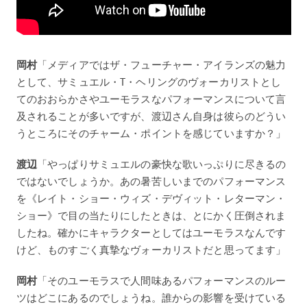
岡村
「メディアではザ・フューチャー・アイランズの魅力
として、サミュエル・T・ヘリングのヴォーカリストとし
てのおおらかさやユーモラスなパフォーマンスについて言
及されることが多いですが、渡辺さん自身は彼らのどうい
うところにそのチャーム・ポイントを感じていますか？」
渡辺
「やっぱりサミュエルの豪快な歌いっぷりに尽きるの
ではないでしょうか。あの暑苦しいまでのパフォーマンス
を《レイト・ショー・ウィズ・デヴィット・レターマン・
ショー》で目の当たりにしたときは、とにかく圧倒されま
したね。確かにキャラクターとしてはユーモラスなんです
けど、ものすごく真摯なヴォーカリストだと思ってます」
岡村
「そのユーモラスで人間味あるパフォーマンスのルー
ツはどこにあるのでしょうね。誰からの影響を受けている