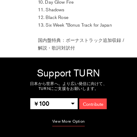
10. Day Glow Fire
11. Shadows
12. Black Rose
13. Six Week *Bonus Track for Japan
国内盤特典：ボーナストラック追加収録 /
解説・歌詞対訳付
Support TURN
日本から世界へ。より広い発信に向けて、
TURNにご支援をお願いします。
100
Contribute
View More Option