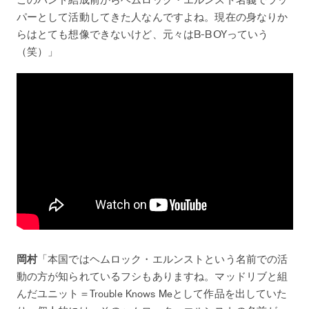
パーとして活動してきた人なんですよね。現在の身なりか
らはとても想像できないけど、元々はB-BOYっていう
（笑）」
岡村
「本国ではヘムロック・エルンストという名前での活
動の方が知られているフシもありますね。マッドリブと組
んだユニット＝Trouble Knows Meとして作品を出していた