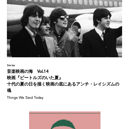
Series
音楽映画の海 Vol.14
映画『ビートルズのいた夏』
十代の夏の日を描く映画の底にあるアンチ・レイシズムの
魂
Things We Said Today