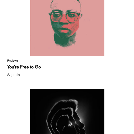
Reviews
You’re Free to Go
Anjimile