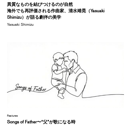
異質なものを結びつけるのが自然
海外でも再評価される作曲家、清水靖晃（Yasuaki
Shimizu）が語る劇伴の美学
Yasuaki Shimizu
Features
Songs of Father〜“父”が歌になる時