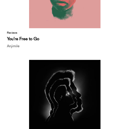
Reviews
You’re Free to Go
Anjimile