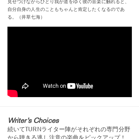
見せつけながらひとり我が道をゆく彼の音楽に触れると、
自分自身の人生のこともちゃんと肯定したくなるのであ
る。（井草七海）
Writer’s Choices
続いてTURNライター陣がそれぞれの専門分野
から聴きる逃し注意の楽曲をピックアップ！