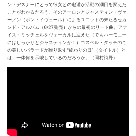
ン・デスナーにとって彼女との邂逅が活動の潮目を変えた
ことがわかるだろう。そのアーロンとジャスティン・ヴァ
ーノン（ボン・イヴェール）によるユニットの来たるセカ
ンド・アルバム（8/27発売）からの最初のリード曲。アナ
イス・ミッチェルをヴォーカルに迎えた（でもハーモニー
にはしっかりとジャスティンが！）ゴスペル・タッチのこ
の美しいバラードが繰り返す“終わりの日”（タイトル）と
は、一体何を示唆しているのだろうか。（岡村詩野）