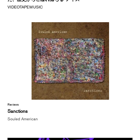
VIDEOTAPEMUSIC
Reviews
Sanctions
Souled American