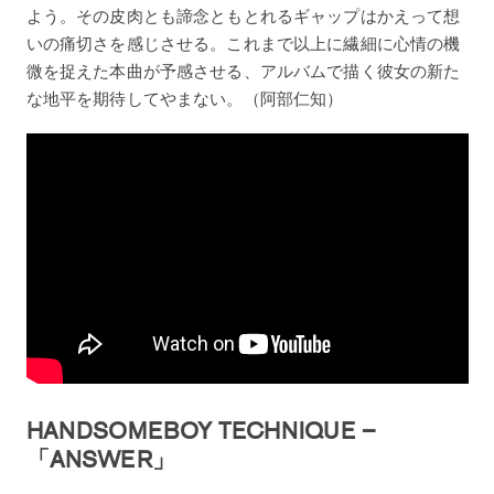
よう。その皮肉とも諦念ともとれるギャップはかえって想
いの痛切さを感じさせる。これまで以上に繊細に心情の機
微を捉えた本曲が予感させる、アルバムで描く彼女の新た
な地平を期待してやまない。（阿部仁知）
HANDSOMEBOY TECHNIQUE –
「ANSWER」