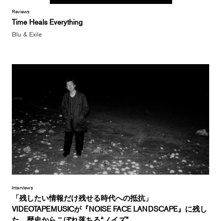
Reviews
Time Heals Everything
Blu & Exile
Interviews
「残したい情報だけ残せる時代への抵抗」
VIDEOTAPEMUSICが『NOISE FACE LANDSCAPE』に残し
た、歴史からこぼれ落ちる“ノイズ”