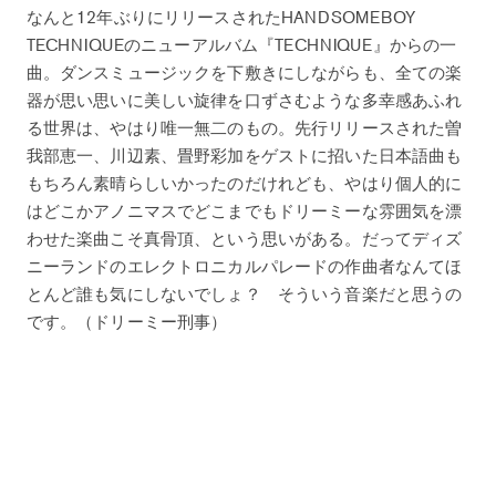
なんと12年ぶりにリリースされたHANDSOMEBOY
TECHNIQUEのニューアルバム『TECHNIQUE』からの一
曲。ダンスミュージックを下敷きにしながらも、全ての楽
器が思い思いに美しい旋律を口ずさむような多幸感あふれ
る世界は、やはり唯一無二のもの。先行リリースされた曽
我部恵一、川辺素、畳野彩加をゲストに招いた日本語曲も
もちろん素晴らしいかったのだけれども、やはり個人的に
はどこかアノニマスでどこまでもドリーミーな雰囲気を漂
わせた楽曲こそ真骨頂、という思いがある。だってディズ
ニーランドのエレクトロニカルパレードの作曲者なんてほ
とんど誰も気にしないでしょ？ そういう音楽だと思うの
です。（ドリーミー刑事）