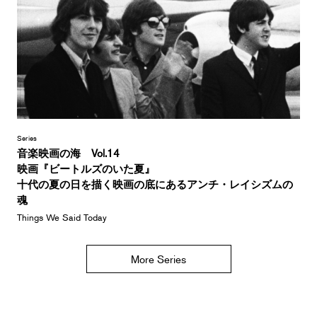
Series
音楽映画の海 Vol.14
映画『ビートルズのいた夏』
十代の夏の日を描く映画の底にあるアンチ・レイシズムの
魂
Things We Said Today
More Series