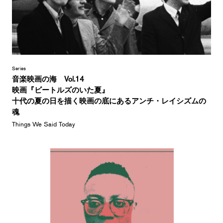
Series
音楽映画の海 Vol.14
映画『ビートルズのいた夏』
十代の夏の日を描く映画の底にあるアンチ・レイシズムの
魂
Things We Said Today