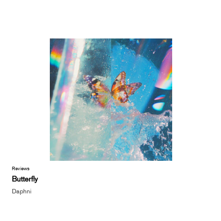
Reviews
Butterfly
Daphni