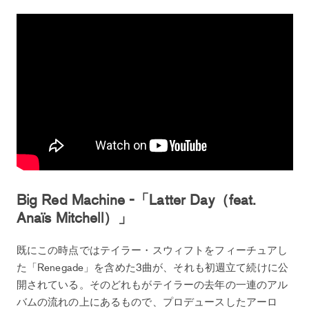
Big Red Machine -「Latter Day（feat.
Anaïs Mitchell）」
既にこの時点ではテイラー・スウィフトをフィーチュアし
た「Renegade」を含めた3曲が、それも初週立て続けに公
開されている。そのどれもがテイラーの去年の一連のアル
バムの流れの上にあるもので、プロデュースしたアーロ