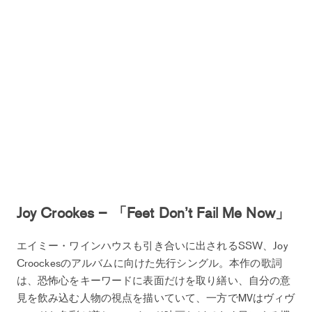
Joy Crookes – 「Feet Don’t Fail Me Now」
エイミー・ワインハウスも引き合いに出されるSSW、Joy
Croockesのアルバムに向けた先行シングル。本作の歌詞
は、恐怖心をキーワードに表面だけを取り繕い、自分の意
見を飲み込む人物の視点を描いていて、一方でMVはヴィヴ