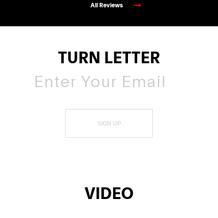
All Reviews
TURN LETTER
SIGN UP
VIDEO