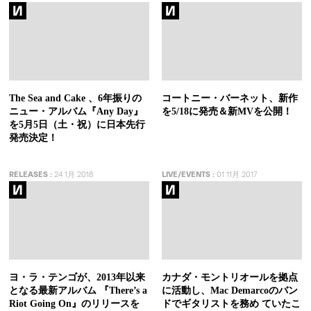
The Sea and Cake 、6年振りの
コートニー・バーネット、新作
ニュー・アルバム『Any Day』
を5/18に発売＆新MVを公開！
を5月5日（土・祝）に日本先行
発売決定！
RELEASES
:
24 1月 2018
LIVE/EVENTS
:
01 11月 2017
ヨ・ラ・テンゴが、2013年以来
カナダ・モントリオールを拠点
となる最新アルバム 『There’s a
に活動し、Mac Demarcoのバン
Riot Going On』のリリースを
ドでギタリストを務め ていたこ