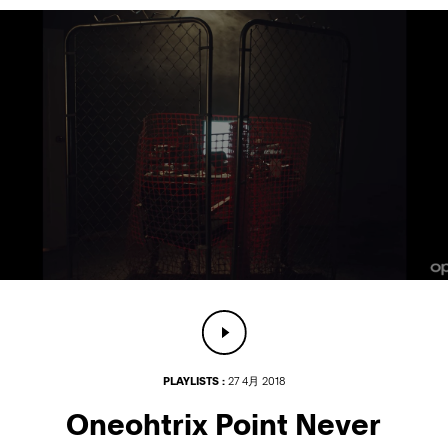
PLAYLISTS :
27 4月 2018
Oneohtrix Point Never