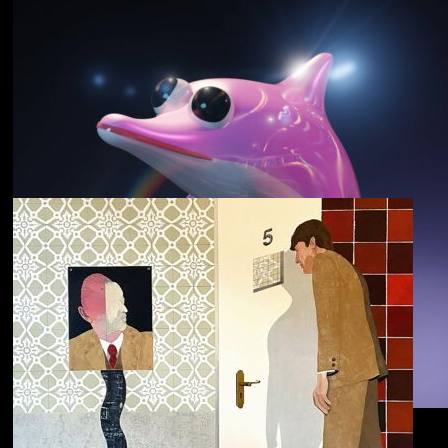
野中克哉
いきをつなぐ｜
Connecting Iki
Dolphin Hyperspace