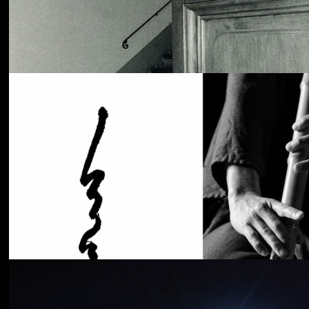
Cancer House
The Moth