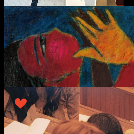
ECHOLOCATION
Cola
Cost of Living
Adjustment