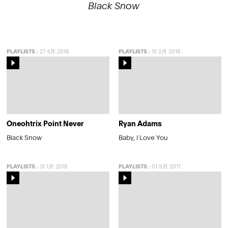
Black Snow
PLAYLISTS
:
27 4月 2018
PLAYLISTS
:
15 2月 2018
Oneohtrix Point Never
Ryan Adams
Black Snow
Baby, I Love You
PLAYLISTS
:
31 1月 2018
PLAYLISTS
:
01 9月 2017