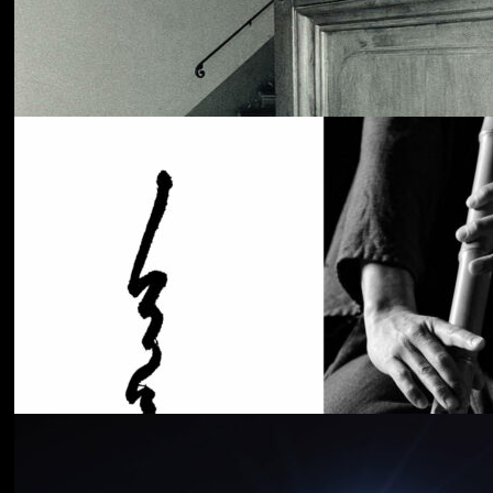
Cancer House
The Moth