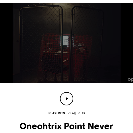
PLAYLISTS :
27 4月 2018
Oneohtrix Point Never