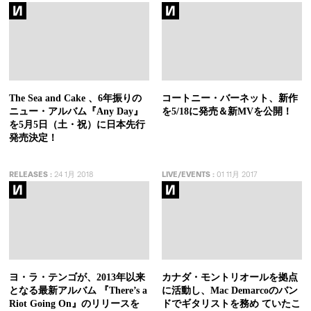
The Sea and Cake 、6年振りの
コートニー・バーネット、新作
ニュー・アルバム『Any Day』
を5/18に発売＆新MVを公開！
を5月5日（土・祝）に日本先行
発売決定！
RELEASES
:
24 1月 2018
LIVE/EVENTS
:
01 11月 2017
ヨ・ラ・テンゴが、2013年以来
カナダ・モントリオールを拠点
となる最新アルバム 『There’s a
に活動し、Mac Demarcoのバン
Riot Going On』のリリースを
ドでギタリストを務め ていたこ