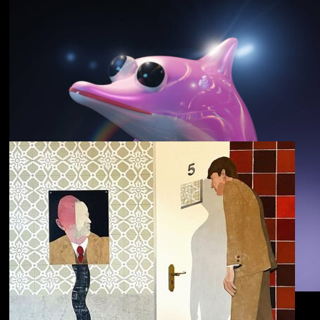
野中克哉
いきをつなぐ｜
Connecting Iki
Dolphin Hyperspace