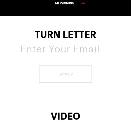
All Reviews
TURN LETTER
SIGN UP
VIDEO