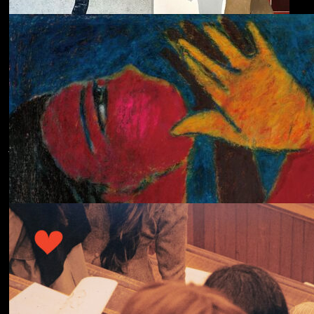
ECHOLOCATION
Cola
Cost of Living
Adjustment