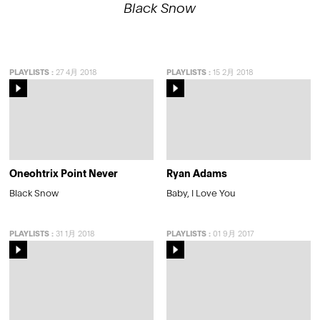
Black Snow
PLAYLISTS
:
27 4月 2018
PLAYLISTS
:
15 2月 2018
Oneohtrix Point Never
Ryan Adams
Black Snow
Baby, I Love You
PLAYLISTS
:
31 1月 2018
PLAYLISTS
:
01 9月 2017