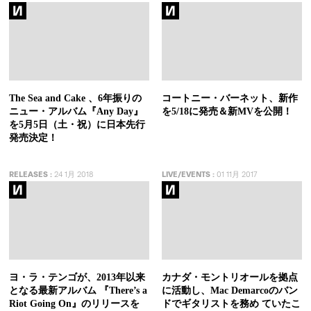
The Sea and Cake 、6年振りの
コートニー・バーネット、新作
ニュー・アルバム『Any Day』
を5/18に発売＆新MVを公開！
を5月5日（土・祝）に日本先行
発売決定！
RELEASES
:
24 1月 2018
LIVE/EVENTS
:
01 11月 2017
ヨ・ラ・テンゴが、2013年以来
カナダ・モントリオールを拠点
となる最新アルバム 『There’s a
に活動し、Mac Demarcoのバン
Riot Going On』のリリースを
ドでギタリストを務め ていたこ