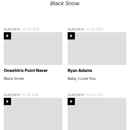
Black Snow
PLAYLISTS
:
27 4月 2018
PLAYLISTS
:
15 2月 2018
Oneohtrix Point Never
Ryan Adams
Black Snow
Baby, I Love You
PLAYLISTS
:
31 1月 2018
PLAYLISTS
:
01 9月 2017