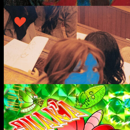
冬にわかれて
forgotten