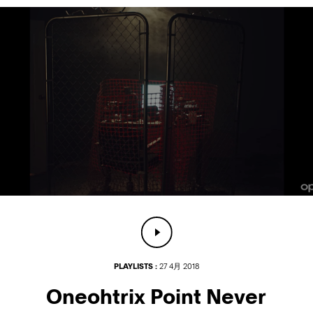
PLAYLISTS :
27 4月 2018
Oneohtrix Point Never