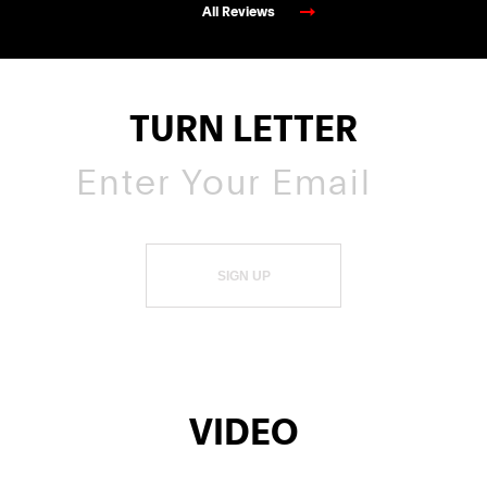
All Reviews
TURN LETTER
SIGN UP
VIDEO