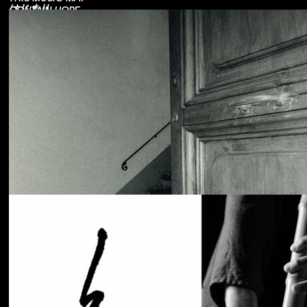
はじまり
CONTAIN HOPE.