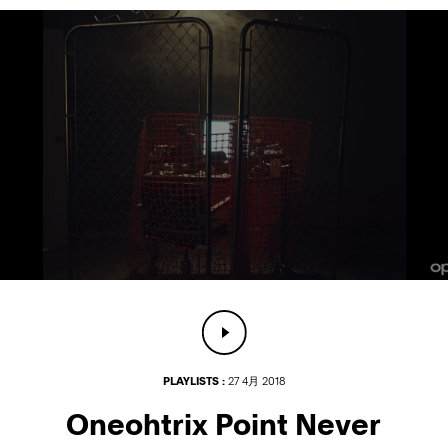
PLAYLISTS :
27 4月 2018
Oneohtrix Point Never