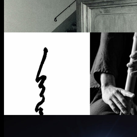
Cancer House
The Moth