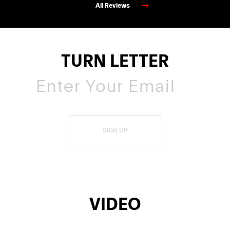
All Reviews
TURN LETTER
SIGN UP
VIDEO