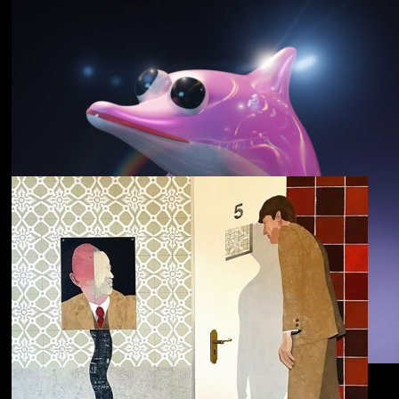
野中克哉
いきをつなぐ｜
Connecting Iki
Dolphin Hyperspace