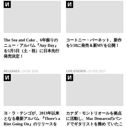
The Sea and Cake 、6年振りの
コートニー・バーネット、新作
ニュー・アルバム『Any Day』
を5/18に発売＆新MVを公開！
を5月5日（土・祝）に日本先行
発売決定！
RELEASES
:
24 1月 2018
LIVE/EVENTS
:
01 11月 2017
ヨ・ラ・テンゴが、2013年以来
カナダ・モントリオールを拠点
となる最新アルバム 『There’s a
に活動し、Mac Demarcoのバン
Riot Going On』のリリースを
ドでギタリストを務め ていたこ