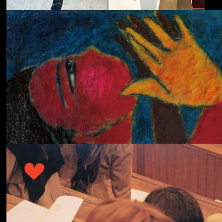
ECHOLOCATION
Cola
Cost of Living
Adjustment