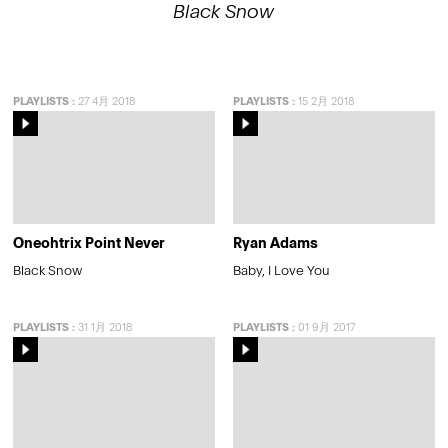
Black Snow
PLAYLISTS
:
27 4月 2018
PLAYLISTS
:
15 2月 2018
Oneohtrix Point Never
Ryan Adams
Black Snow
Baby, I Love You
PLAYLISTS
:
31 1月 2018
PLAYLISTS
:
01 9月 2017