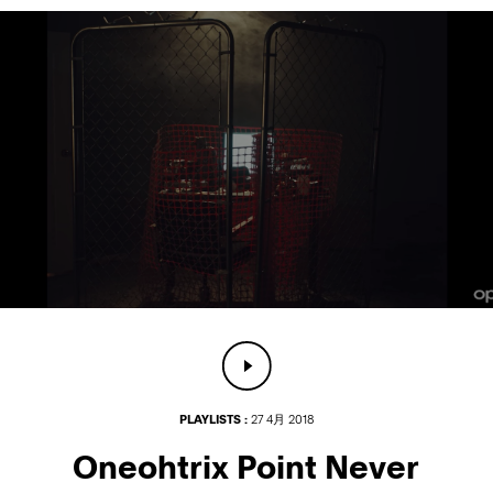
PLAYLISTS :
27 4月 2018
Oneohtrix Point Never