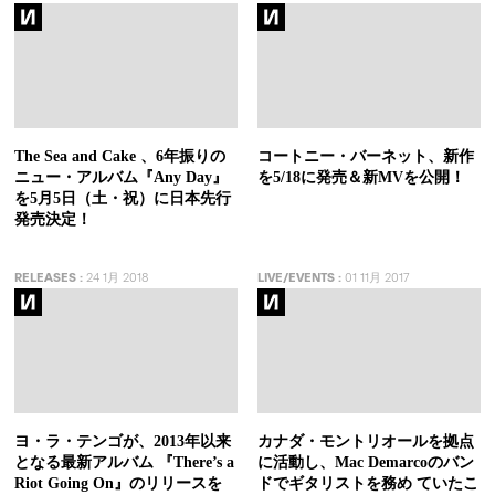
The Sea and Cake 、6年振りの
コートニー・バーネット、新作
ニュー・アルバム『Any Day』
を5/18に発売＆新MVを公開！
を5月5日（土・祝）に日本先行
発売決定！
RELEASES
:
24 1月 2018
LIVE/EVENTS
:
01 11月 2017
ヨ・ラ・テンゴが、2013年以来
カナダ・モントリオールを拠点
となる最新アルバム 『There’s a
に活動し、Mac Demarcoのバン
Riot Going On』のリリースを
ドでギタリストを務め ていたこ