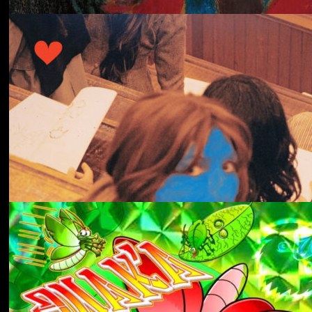
冬にわかれて
forgotten