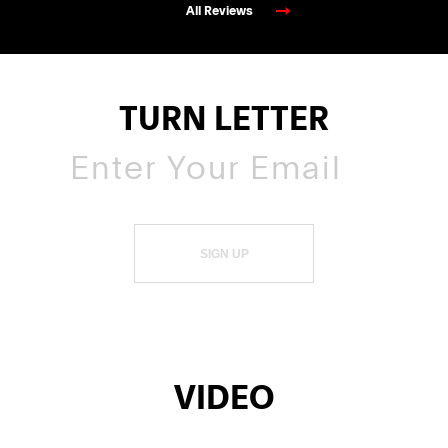
All Reviews
TURN LETTER
SIGN UP
VIDEO