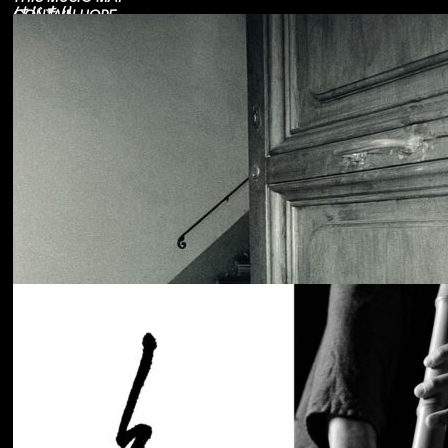
はじまり
CONTAIN HOPE.