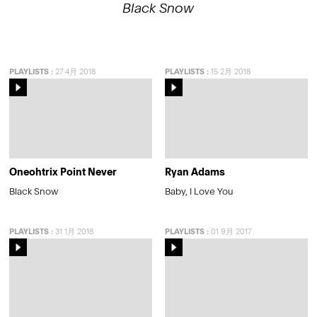
Black Snow
PLAYLISTS
:
27 4月 2018
PLAYLISTS
:
15 2月 2018
Oneohtrix Point Never
Ryan Adams
Black Snow
Baby, I Love You
PLAYLISTS
:
31 1月 2018
PLAYLISTS
:
01 9月 2017