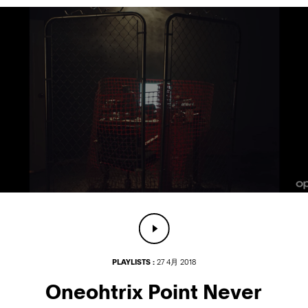
PLAYLISTS :
27 4月 2018
Oneohtrix Point Never