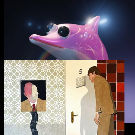
野中克哉
いきをつなぐ｜
Connecting Iki
Dolphin Hyperspace