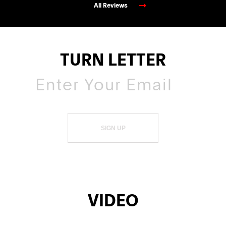
All Reviews
TURN LETTER
SIGN UP
VIDEO