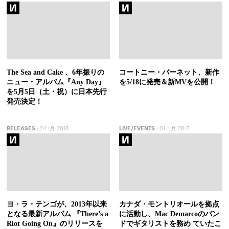
The Sea and Cake 、6年振りの
コートニー・バーネット、新作
ニュー・アルバム『Any Day』
を5/18に発売＆新MVを公開！
を5月5日（土・祝）に日本先行
発売決定！
RELEASES
:
24 1月 2018
LIVE/EVENTS
:
01 11月 2017
ヨ・ラ・テンゴが、2013年以来
カナダ・モントリオールを拠点
となる最新アルバム 『There’s a
に活動し、Mac Demarcoのバン
Riot Going On』のリリースを
ドでギタリストを務め ていたこ