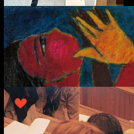
ECHOLOCATION
Cola
Cost of Living
Adjustment