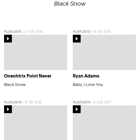
Black Snow
PLAYLISTS
:
27 4月 2018
PLAYLISTS
:
15 2月 2018
Oneohtrix Point Never
Ryan Adams
Black Snow
Baby, I Love You
PLAYLISTS
:
31 1月 2018
PLAYLISTS
:
01 9月 2017