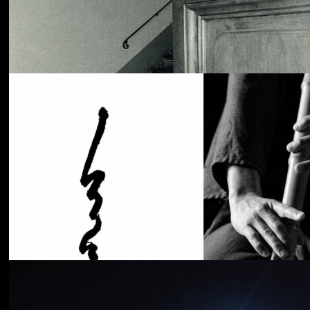
Cancer House
The Moth