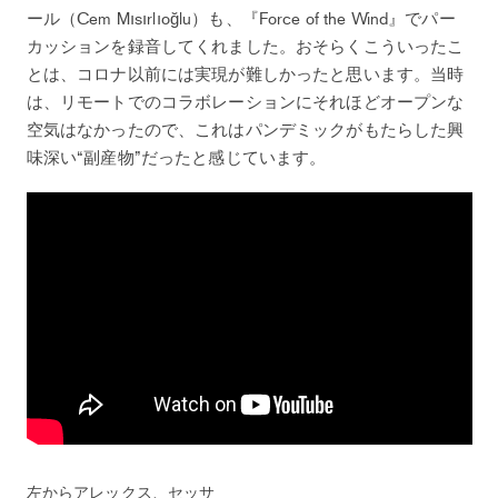
ール（Cem Mısırlıoğlu）も、『Force of the Wind』でパー
カッションを録音してくれました。おそらくこういったこ
とは、コロナ以前には実現が難しかったと思います。当時
は、リモートでのコラボレーションにそれほどオープンな
空気はなかったので、これはパンデミックがもたらした興
味深い“副産物”だったと感じています。
左からアレックス、セッサ