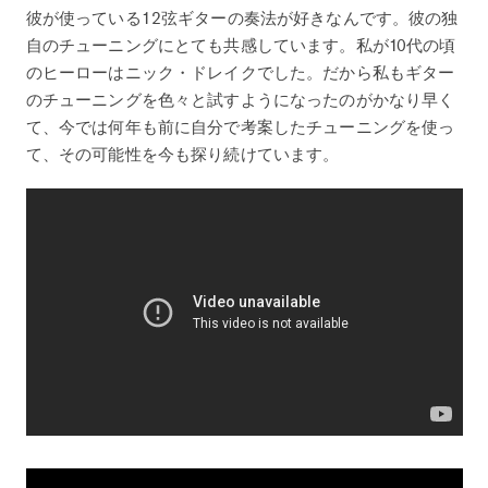
彼が使っている12弦ギターの奏法が好きなんです。彼の独
自のチューニングにとても共感しています。私が10代の頃
のヒーローはニック・ドレイクでした。だから私もギター
のチューニングを色々と試すようになったのがかなり早く
て、今では何年も前に自分で考案したチューニングを使っ
て、その可能性を今も探り続けています。