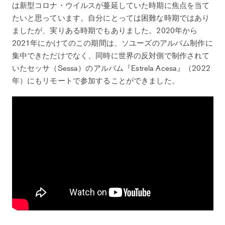
は新型コロナ・ウイルスが蔓延していた時期に焦点を当て
たいと思っています。自分にとっては困難な時期ではあり
ましたが、実りある時期でもありました。2020年から
2021年にかけてのこの期間は、ソユーズのアルバム制作に
集中できただけでなく、同時に世界の反対側で制作されて
いたセッサ（Sessa）のアルバム『Estrela Acesa』（2022
年）にもリモートで参加することができました。