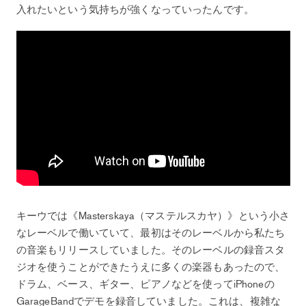
入れたいという気持ちが強くなっていったんです。
キーウでは《Masterskaya（マステルスカヤ）》という小さ
なレーベルで働いていて、最初はそのレーベルから私たち
の音楽もリリースしていました。そのレーベルの録音スタ
ジオを使うことができたうえに多くの楽器もあったので、
ドラム、ベース、ギター、ピアノなどを使ってiPhoneの
GarageBandでデモを録音していました。これは、複雑な