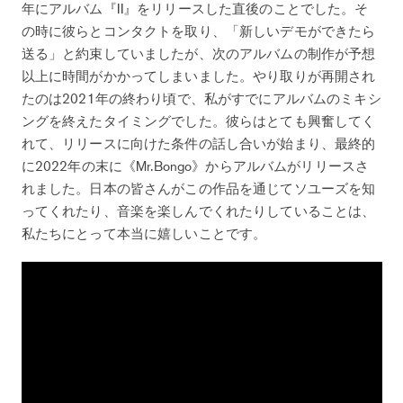
年にアルバム『II』をリリースした直後のことでした。そ
の時に彼らとコンタクトを取り、「新しいデモができたら
送る」と約束していましたが、次のアルバムの制作が予想
以上に時間がかかってしまいました。やり取りが再開され
たのは2021年の終わり頃で、私がすでにアルバムのミキシ
ングを終えたタイミングでした。彼らはとても興奮してく
れて、リリースに向けた条件の話し合いが始まり、最終的
に2022年の末に《Mr.Bongo》からアルバムがリリースさ
れました。日本の皆さんがこの作品を通じてソユーズを知
ってくれたり、音楽を楽しんでくれたりしていることは、
私たちにとって本当に嬉しいことです。