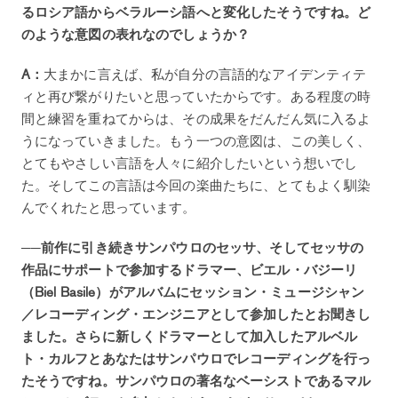
るロシア語からベラルーシ語へと変化したそうですね。ど
のような意図の表れなのでしょうか？
A：
大まかに言えば、私が自分の言語的なアイデンティテ
ィと再び繋がりたいと思っていたからです。ある程度の時
間と練習を重ねてからは、その成果をだんだん気に入るよ
うになっていきました。もう一つの意図は、この美しく、
とてもやさしい言語を人々に紹介したいという想いでし
た。そしてこの言語は今回の楽曲たちに、とてもよく馴染
んでくれたと思っています。
──前作に引き続きサンパウロのセッサ、そしてセッサの
作品にサポートで参加するドラマー、ビエル・バジーリ
（Biel Basile）がアルバムにセッション・ミュージシャン
／レコーディング・エンジニアとして参加したとお聞きし
ました。さらに新しくドラマーとして加入したアルベル
ト・カルフとあなたはサンパウロでレコーディングを行っ
たそうですね。サンパウロの著名なベーシストであるマル