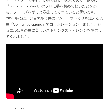
『Force of the Wind』のプロモ盤を初めて聴いたときか
ら、ソユーズをずっと応援してくれていると思います。
2023年には、ジョエルと共にアシャ・プトゥリを迎えた楽
曲「Spring has sprung」でコラボレーションしました。ジ
ョエルはその曲に美しいストリングス・アレンジを提供し
てくれました。