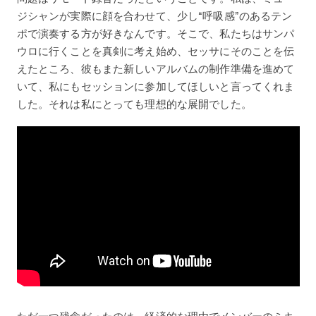
ジシャンが実際に顔を合わせて、少し“呼吸感”のあるテン
ポで演奏する方が好きなんです。そこで、私たちはサンパ
ウロに行くことを真剣に考え始め、セッサにそのことを伝
えたところ、彼もまた新しいアルバムの制作準備を進めて
いて、私にもセッションに参加してほしいと言ってくれま
した。それは私にとっても理想的な展開でした。
ただ一つ残念だったのは、経済的な理由でメンバーのミキ