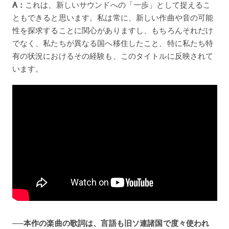
A：
これは、新しいサウンドへの「一歩」として捉えるこ
ともできると思います。私は常に、新しい作曲や音の可能
性を探求することに関心がありますし、もちろんそれだけ
でなく、私たちが異なる国へ移住したこと、特に私たち特
有の状況におけるその経験も、このタイトルに反映されて
います。
──本作の楽曲の歌詞は、言語も旧ソ連諸国で度々使われ