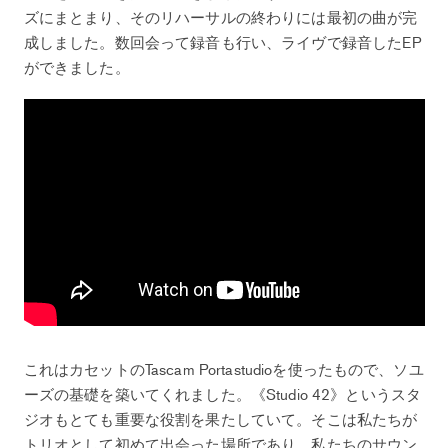
ズにまとまり、そのリハーサルの終わりには最初の曲が完
成しました。数回会って録音も行い、ライヴで録音したEP
ができました。
これはカセットのTascam Portastudioを使ったもので、ソユ
ーズの基礎を築いてくれました。《Studio 42》というスタ
ジオもとても重要な役割を果たしていて。そこは私たちが
トリオとして初めて出会った場所であり、私たちのサウン