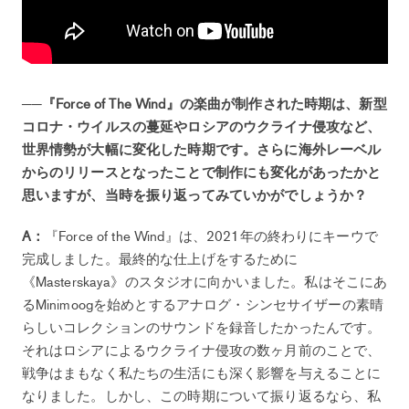
──『Force of The Wind』の楽曲が制作された時期は、新型
コロナ・ウイルスの蔓延やロシアのウクライナ侵攻など、
世界情勢が大幅に変化した時期です。さらに海外レーベル
からのリリースとなったことで制作にも変化があったかと
思いますが、当時を振り返ってみていかがでしょうか？
A：
『Force of the Wind』は、2021年の終わりにキーウで
完成しました。最終的な仕上げをするために
《Masterskaya》のスタジオに向かいました。私はそこにあ
るMinimoogを始めとするアナログ・シンセサイザーの素晴
らしいコレクションのサウンドを録音したかったんです。
それはロシアによるウクライナ侵攻の数ヶ月前のことで、
戦争はまもなく私たちの生活にも深く影響を与えることに
なりました。しかし、この時期について振り返るなら、私