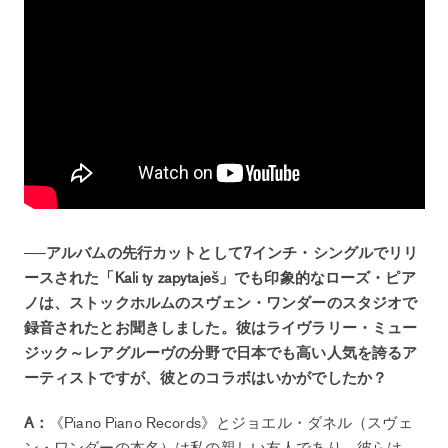
──アルバムの先行カットとして7インチ・シングルでリリ
ースされた「Kali ty zapytaješ」でも印象的なローズ・ピア
ノは、ストックホルムのスヴェン・ワンダーのスタジオで
録音されたとお聞きしました。彼はライヴラリー・ミュー
ジック～レアグルーヴの分野で日本でも高い人気を誇るア
ーティストですが、彼とのコラボはいかがでしたか？
A：
《Piano Piano Records》とジョエル・ダネル（スヴェ
ン・ワンダーの本名）は私の親しい友人であり、彼らは