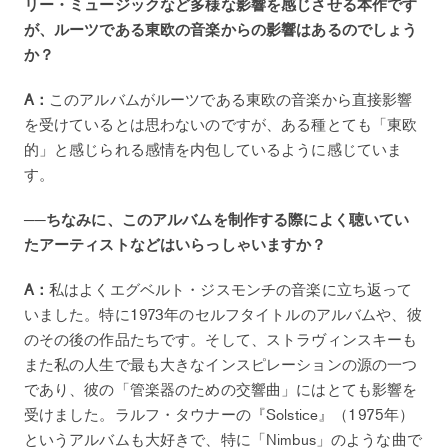
リー・ミュージックなど多様な影響を感じさせる本作です
が、ルーツである東欧の音楽からの影響はあるのでしょう
か？
A：
このアルバムがルーツである東欧の音楽から直接影響
を受けているとは思わないのですが、ある種とても「東欧
的」と感じられる感情を内包しているように感じていま
す。
──ちなみに、このアルバムを制作する際によく聴いてい
たアーティストなどはいらっしゃいますか？
A：
私はよくエグベルト・ジスモンチの音楽に立ち返って
いました。特に1973年のセルフタイトルのアルバムや、彼
のその後の作品たちです。そして、ストラヴィンスキーも
また私の人生で最も大きなインスピレーションの源の一つ
であり、彼の「管楽器のための交響曲」にはとても影響を
受けました。ラルフ・タウナーの『Solstice』（1975年）
というアルバムも大好きで、特に「Nimbus」のような曲で