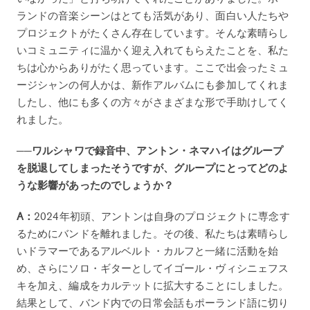
ランドの音楽シーンはとても活気があり、面白い人たちや
プロジェクトがたくさん存在しています。そんな素晴らし
いコミュニティに温かく迎え入れてもらえたことを、私た
ちは心からありがたく思っています。ここで出会ったミュ
ージシャンの何人かは、新作アルバムにも参加してくれま
したし、他にも多くの方々がさまざまな形で手助けしてく
れました。
──ワルシャワで録音中、アントン・ネマハイはグループ
を脱退してしまったそうですが、グループにとってどのよ
うな影響があったのでしょうか？
A：
2024年初頭、アントンは自身のプロジェクトに専念す
るためにバンドを離れました。その後、私たちは素晴らし
いドラマーであるアルベルト・カルフと一緒に活動を始
め、さらにソロ・ギターとしてイゴール・ヴィシニェフス
キを加え、編成をカルテットに拡大することにしました。
結果として、バンド内での日常会話もポーランド語に切り