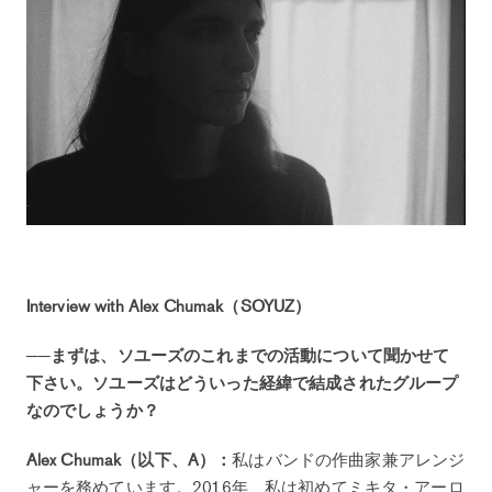
Interview with Alex Chumak（SOYUZ）
──まずは、ソユーズのこれまでの活動について聞かせて
下さい。ソユーズはどういった経緯で結成されたグループ
なのでしょうか？
Alex Chumak（以下、A）：
私はバンドの作曲家兼アレンジ
ャーを務めています。2016年、私は初めてミキタ・アーロ