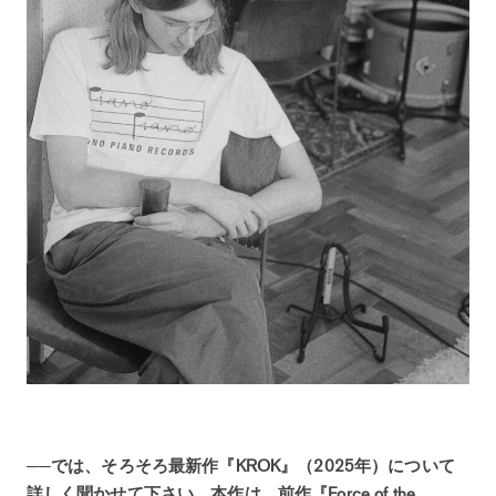
──では、そろそろ最新作『KROK』（2025年）について
詳しく聞かせて下さい。本作は、前作『Force of the