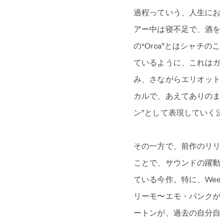
過程っていう、人生に
アー中は寝不足で、酒を
の“Orca”とはシャ
ているように、これは
み、さながらエリオッ
カルで、あえてありのま
ン”として表現していく
その一方で、前作のリ
ことで、サウンドの躍
ている今作。特に、Wee
リーモ〜エモ・パンクが頭
ートンが、過去の自分自