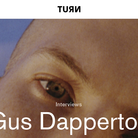
Interviews
us Dappert