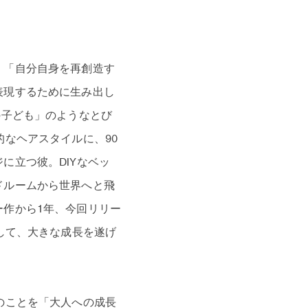
、「自分自身を再創造す
表現するために生み出し
の子ども」のようなとび
なヘアスタイルに、90
に立つ彼。DIYなベッ
ドルームから世界へと飛
ー作から1年、今回リリー
して、大きな成長を遂げ
のことを「大人への成長