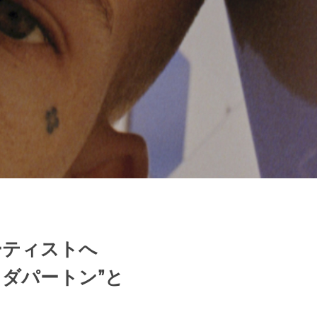
ーティストへ
ダパートン”と