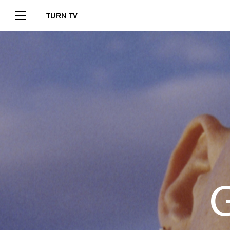
TURN TV
G