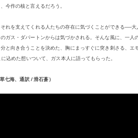
は、今作の核と言えるだろう。
それを支えてくれる人たちの存在に気づくことができる──大
作のガス・ダパートンからは気づかされる。そんな風に、一人
自分と向き合うことを決めた、胸にまっすぐに突き刺さる、エ
そこに込めた想いついて、ガス本人に語ってもらった。
草七海、通訳 / 滑石蒼）