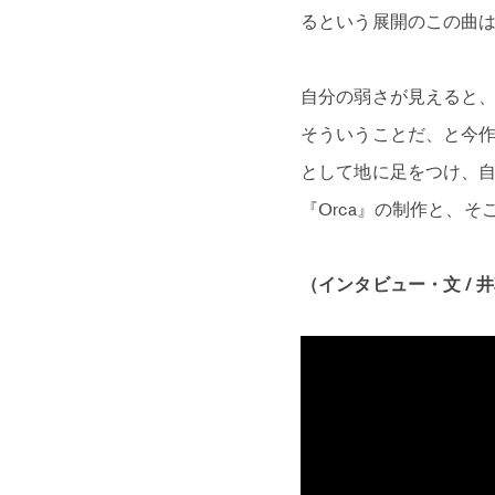
るという展開のこの曲
自分の弱さが見えると、
そういうことだ、と今
として地に足をつけ、
『Orca』の制作と、
（インタビュー・文 / 井