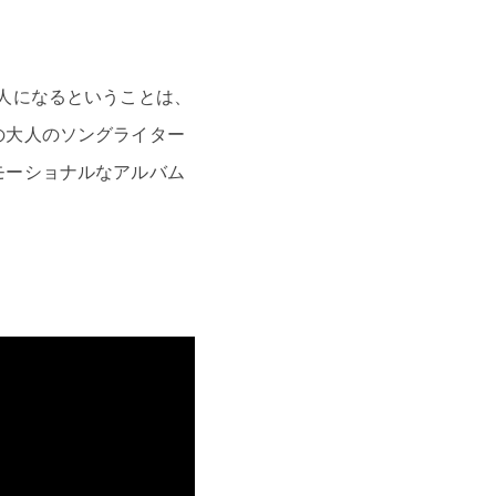
人になるということは、
の大人のソングライター
モーショナルなアルバム