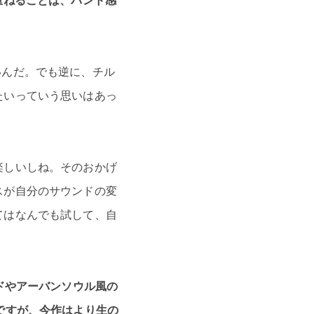
重ねることは、バンド感
いんだ。でも逆に、チル
たいっていう思いはあっ
楽しいしね。そのおかげ
スが自分のサウンドの変
てはなんでも試して、自
サウンドやアーバンソウル風の
ですが、今作はより生の