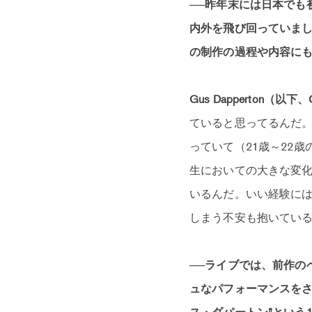
──昨年末には日本でも
内外を飛び回っていまし
の制作の過程や内容に
Gus Dapperton（以下
ていると思ってるんだ
っていて（21歳～22
生においての大きな変
いるんだ。いい経験に
しまう不安も抱いてい
──ライブでは、前作の
ュなパフォーマンスをさ