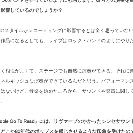
1つのバンドを作っているようにも感じます。彼らとの演奏を
も影響しているのでしょうか？
のスタイルがレコーディングに影響するとは全く思っていな
て作品になるとしても、ライブはロック・バンドのようにやり
ごく相性がよくて、ステージでも自然に演奏ができる。それに
エネルギッシュな演奏ができているんだと思う。パフォーマン
ではないけど、音楽を始めたころから、サウンドや楽器に関し
よ。
ly People Go To Read』には、リヴァーブのかかったシンセ
どこか80年代のポップスを感じさせるような印象を受けたの