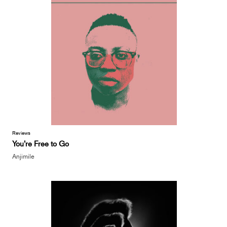
Reviews
You’re Free to Go
Anjimile