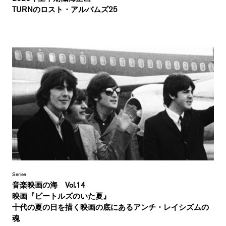
TURNのロスト・アルバムズ25
Series
音楽映画の海 Vol.14
映画『ビートルズのいた夏』
十代の夏の日を描く映画の底にあるアンチ・レイシズムの
魂