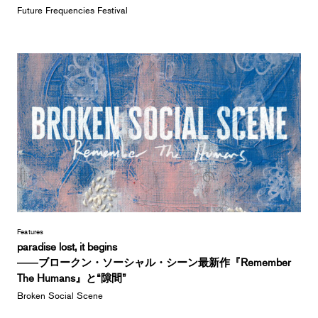
Future Frequencies Festival
Features
paradise lost, it begins
――ブロークン・ソーシャル・シーン最新作『Remember
The Humans』と“隙間”
Broken Social Scene