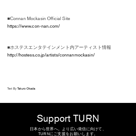
■Connan Mockasin Official Site
https://www.con-nan.com/
■ホステスエンタテインメント内アーティスト情報
http://hostess.co.jp/artists/connanmockasin/
Text By
Takuro Okada
Support TURN
日本から世界へ。より広い発信に向けて、
TURNにご支援をお願いします。