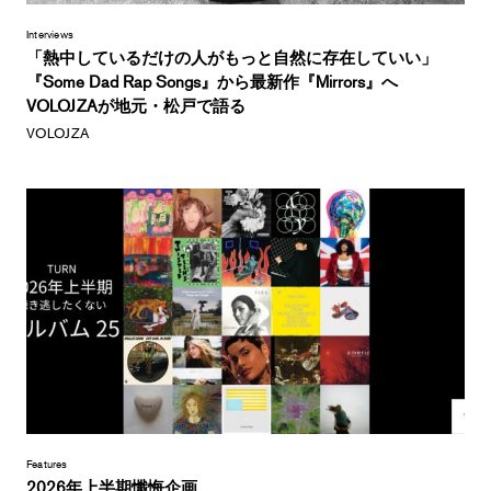
Interviews
「熱中しているだけの人がもっと自然に存在していい」
『Some Dad Rap Songs』から最新作『Mirrors』へ
VOLOJZAが地元・松戸で語る
VOLOJZA
Features
2026年上半期懺悔企画