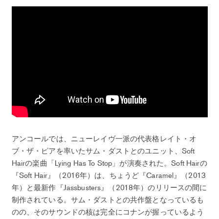
アンコールでは、ニューレイヴ一派の代表格レイト・オ
ブ・ザ・ピアを率いたサム・ダストとのユニット、Soft
Hairの楽曲「Lying Has To Stop」が演奏された。Soft Hairの
『Soft Hair』（2016年）は、ちょうど『Caramel』（2013
年）と最新作『Jassbusters』（2018年）のリリースの間に
制作されている。サム・ダストとの共作盤となっているも
のの、そのサウンドの核は完全にコナンが握っているよう