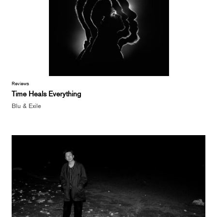
Reviews
Time Heals Everything
Blu & Exile