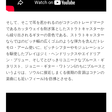
そして、そこで耳を惹かれるのがコナンのトレードマーク
であるカッタウェイを削ぎ落としたストラトキャスターか
ら繰り出されるギターの音色である。ストラトキャスター
ならではのピッチ幅の広くゴムのような弾力を含んだトレ
モロ・アーム使いに、ピッチシフターやモジュレーション
を駆使したプレイはジミ・ヘンドリックスやエイドリア
ン・ブリュー、そしてとびっきりユニークなブルース・ギ
タリスト、ジョニー・ギター・ワトソン(のちにブルースと
いうよりは、ソウルに接近しまくる後期の音源はコナンの
楽曲にも近いフィール)を彷彿とさせる。