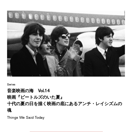
Series
音楽映画の海 Vol.14
映画『ビートルズのいた夏』
十代の夏の日を描く映画の底にあるアンチ・レイシズムの
魂
Things We Said Today