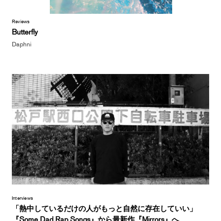
Reviews
Butterfly
Daphni
Interviews
「熱中しているだけの人がもっと自然に存在していい」
『Some Dad Rap Songs』から最新作『Mirrors』へ