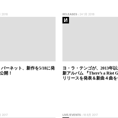
 2018
RELEASES
:
24 1月 2018
バーネット、新作を5/18に発
ヨ・ラ・テンゴが、2013年
を公開！
新アルバム 『There’s a Riot 
リリースを発表＆新曲４曲を
 2017
LIVE/EVENTS
:
18 8月 2017