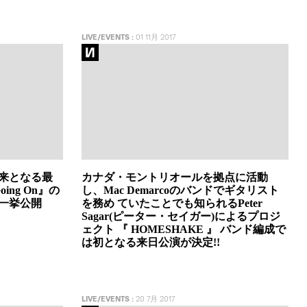
LIVE/EVENTS
:
01 11月 2017
以来となる最
カナダ・モントリオールを拠点に活動
Going On』の
し、Mac Demarcoのバンドでギタリスト
一挙公開
を務め ていたことでも知られるPeter
Sagar(ピーター・セイガー)によるプロジ
ェクト 『 HOMESHAKE 』 バンド編成で
は初となる来日公演が決定!!
LIVE/EVENTS
:
20 7月 2017