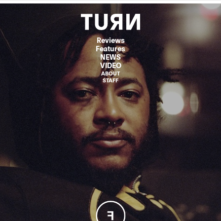
Reviews
Features
NEWS
VIDEO
ABOUT
STAFF