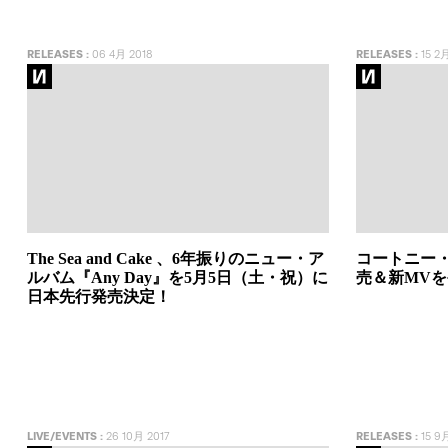
RELEASES
:
06 4月 2018
RELEASES
:
15 2月
The Sea and Cake 、6年振りのニュー・ア
コートニー・
ルバム『Any Day』を5月5日（土・祝）に
売＆新MV
日本先行発売決定！
LIVE/EVENTS
:
26 10月 2017
RELEASES
:
15 9月