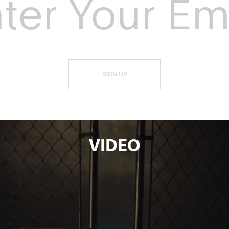
SIGN UP
VIDEO