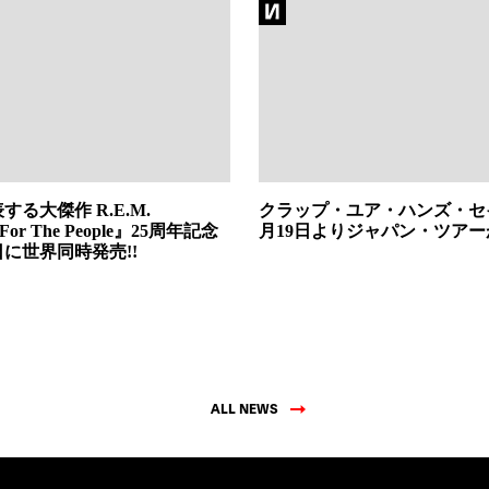
する大傑作 R.E.M.
クラップ・ユア・ハンズ・セ
 For The People』25周年記念
月19日よりジャパン・ツア
日に世界同時発売!!
ALL NEWS