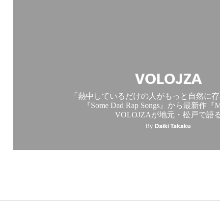
VOLOJZA
「熱中しているだけの人がもっと自然に存
『Some Dad Rap Songs』から最新作『Mi
VOLOJZAが地元・松戸で語
By
Daiki Takaku