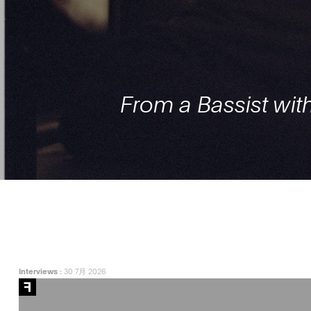
From a Bassist with
Interviews
:
30 7月 2026