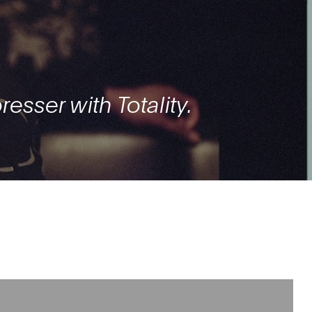
esser with Totality.