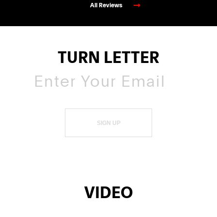
All Reviews
TURN LETTER
SIGN UP
VIDEO