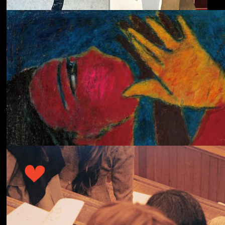
ECHOLOCATION
Cola
Cost of Living
Adjustment