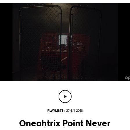
PLAYLISTS :
27 4月 2018
Oneohtrix Point Never