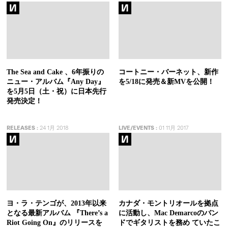
The Sea and Cake 、6年振りの
コートニー・バーネット、新作
ニュー・アルバム『Any Day』
を5/18に発売＆新MVを公開！
を5月5日（土・祝）に日本先行
発売決定！
RELEASES
:
24 1月 2018
LIVE/EVENTS
:
01 11月 2017
ヨ・ラ・テンゴが、2013年以来
カナダ・モントリオールを拠点
となる最新アルバム 『There’s a
に活動し、Mac Demarcoのバン
Riot Going On』のリリースを
ドでギタリストを務め ていたこ