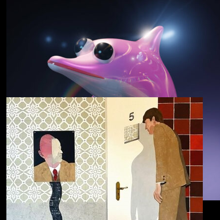
野中克哉
いきをつなぐ｜
Connecting Iki
Dolphin Hyperspace