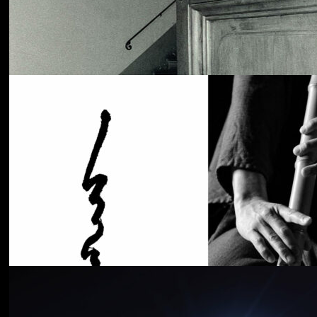
Cancer House
The Moth