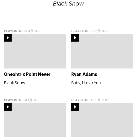
Black Snow
PLAYLISTS
:
27 4月 2018
PLAYLISTS
:
15 2月 2018
Oneohtrix Point Never
Ryan Adams
Black Snow
Baby, I Love You
PLAYLISTS
:
31 1月 2018
PLAYLISTS
:
01 9月 2017