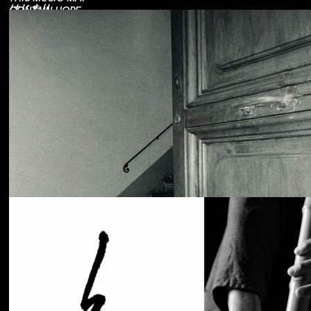
はじまり
CONTAIN HOPE.