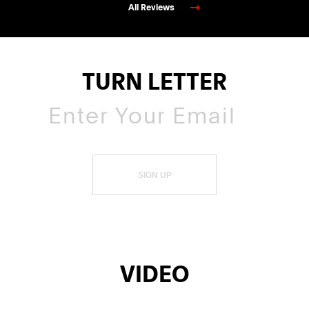
All Reviews
TURN LETTER
SIGN UP
VIDEO