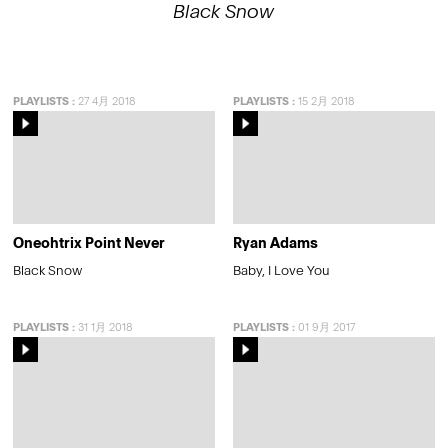
Black Snow
PLAYLISTS
:
27 4月 2018
PLAYLISTS
:
15 2月 2018
Oneohtrix Point Never
Ryan Adams
Black Snow
Baby, I Love You
PLAYLISTS
:
31 1月 2018
PLAYLISTS
:
01 9月 2017