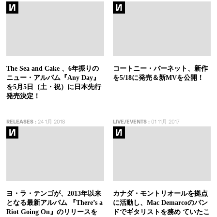
The Sea and Cake 、6年振りの
コートニー・バーネット、新作
ニュー・アルバム『Any Day』
を5/18に発売＆新MVを公開！
を5月5日（土・祝）に日本先行
発売決定！
RELEASES
:
24 1月 2018
LIVE/EVENTS
:
01 11月 2017
ヨ・ラ・テンゴが、2013年以来
カナダ・モントリオールを拠点
となる最新アルバム 『There’s a
に活動し、Mac Demarcoのバン
Riot Going On』のリリースを
ドでギタリストを務め ていたこ