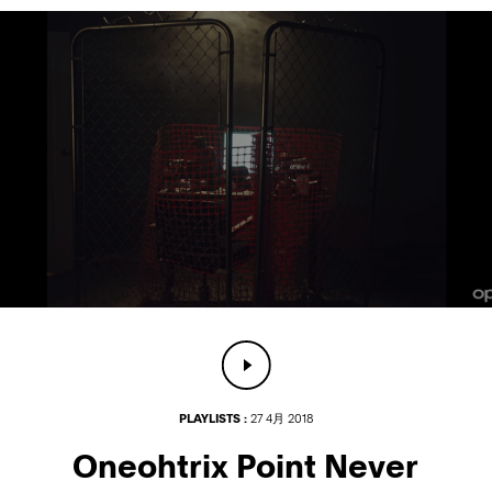
PLAYLISTS :
27 4月 2018
Oneohtrix Point Never