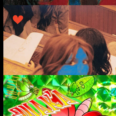
冬にわかれて
forgotten