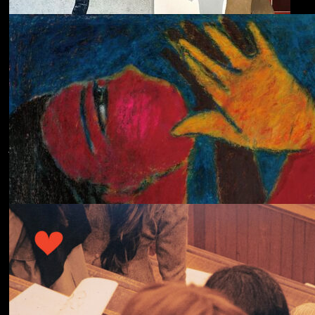
ECHOLOCATION
Cola
Cost of Living
Adjustment