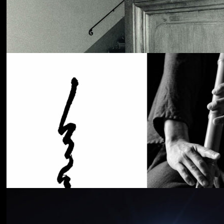
Cancer House
The Moth