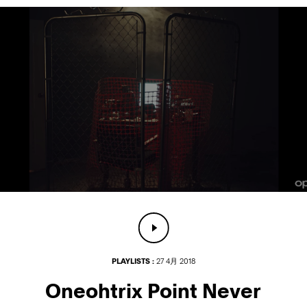
PLAYLISTS :
27 4月 2018
Oneohtrix Point Never