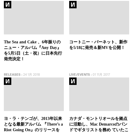
The Sea and Cake 、6年振りの
コートニー・バーネット、新作
ニュー・アルバム『Any Day』
を5/18に発売＆新MVを公開！
を5月5日（土・祝）に日本先行
発売決定！
RELEASES
:
24 1月 2018
LIVE/EVENTS
:
01 11月 2017
ヨ・ラ・テンゴが、2013年以来
カナダ・モントリオールを拠点
となる最新アルバム 『There’s a
に活動し、Mac Demarcoのバン
Riot Going On』のリリースを
ドでギタリストを務め ていたこ