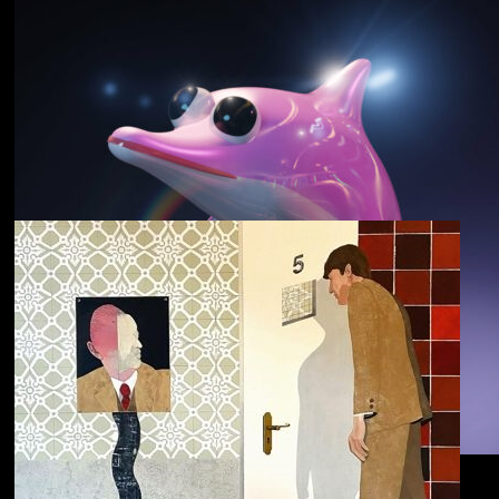
野中克哉
いきをつなぐ｜
Connecting Iki
Dolphin Hyperspace