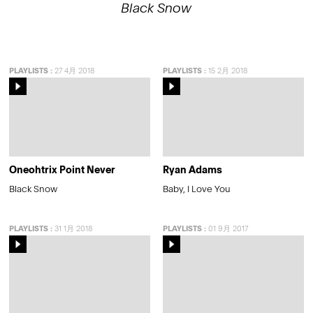
Black Snow
PLAYLISTS
:
27 4月 2018
PLAYLISTS
:
15 2月 2018
Oneohtrix Point Never
Ryan Adams
Black Snow
Baby, I Love You
PLAYLISTS
:
31 1月 2018
PLAYLISTS
:
01 9月 2017