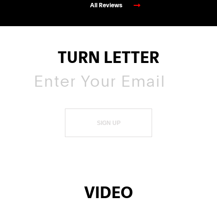
All Reviews
TURN LETTER
SIGN UP
VIDEO