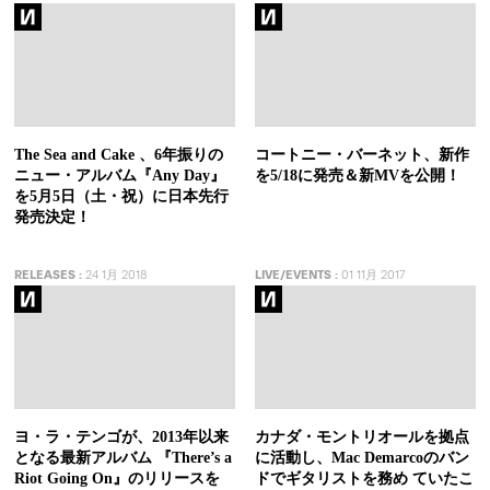
The Sea and Cake 、6年振りの
コートニー・バーネット、新作
ニュー・アルバム『Any Day』
を5/18に発売＆新MVを公開！
を5月5日（土・祝）に日本先行
発売決定！
RELEASES
:
24 1月 2018
LIVE/EVENTS
:
01 11月 2017
ヨ・ラ・テンゴが、2013年以来
カナダ・モントリオールを拠点
となる最新アルバム 『There’s a
に活動し、Mac Demarcoのバン
Riot Going On』のリリースを
ドでギタリストを務め ていたこ