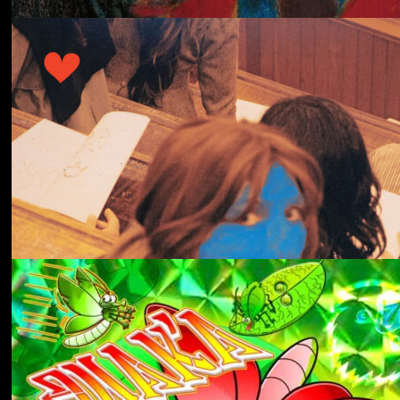
冬にわかれて
forgotten