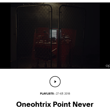
PLAYLISTS :
27 4月 2018
Oneohtrix Point Never