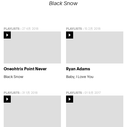
Black Snow
PLAYLISTS
:
27 4月 2018
PLAYLISTS
:
15 2月 2018
Oneohtrix Point Never
Ryan Adams
Black Snow
Baby, I Love You
PLAYLISTS
:
31 1月 2018
PLAYLISTS
:
01 9月 2017