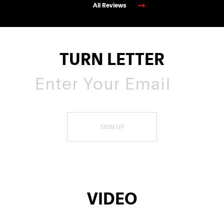
All Reviews
TURN LETTER
SIGN UP
VIDEO