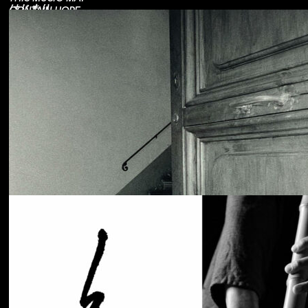
はじまり
CONTAIN HOPE.