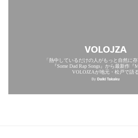
VOLOJZA
「熱中しているだけの人がもっと自然に存
『Some Dad Rap Songs』から最新作『Mi
VOLOJZAが地元・松戸で語
By
Daiki Takaku