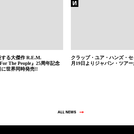
する大傑作 R.E.M.
クラップ・ユア・ハンズ・セ
 For The People』25周年記念
月19日よりジャパン・ツア
日に世界同時発売!!
ALL NEWS