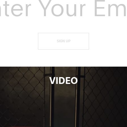
SIGN UP
VIDEO