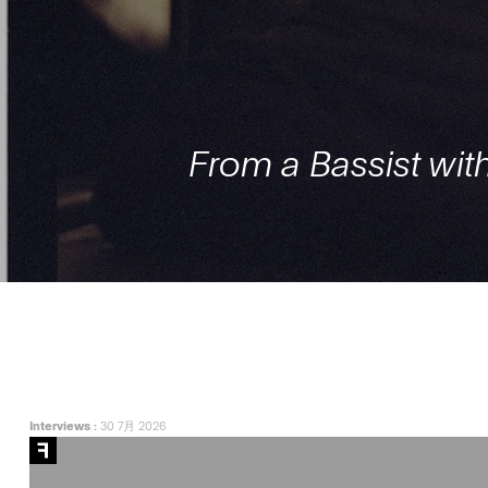
From a Bassist with
Interviews
:
30 7月 2026