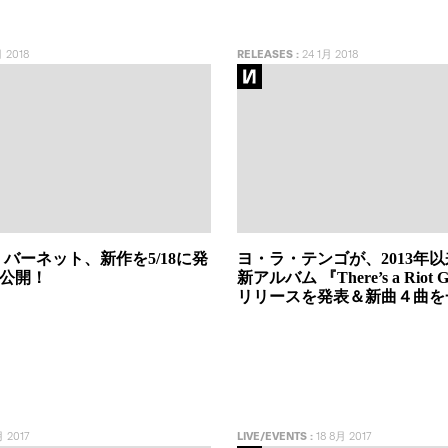
 2018
RELEASES
:
24 1月 2018
バーネット、新作を5/18に発
ヨ・ラ・テンゴが、2013年
を公開！
新アルバム 『There’s a Riot 
リリースを発表＆新曲４曲を
 2017
LIVE/EVENTS
:
18 8月 2017