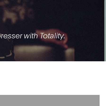
esser with Totality.