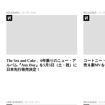
RELEASES
:
06 4月 2018
RELEASES
:
15 2月
The Sea and Cake 、6年振りのニュー・ア
コートニー・
ルバム『Any Day』を5月5日（土・祝）に
売＆新MV
日本先行発売決定！
LIVE/EVENTS
:
26 10月 2017
RELEASES
:
15 9月