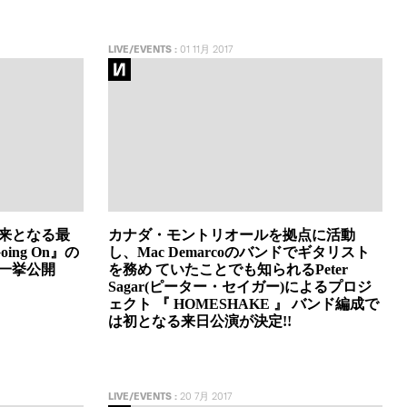
LIVE/EVENTS
:
01 11月 2017
以来となる最
カナダ・モントリオールを拠点に活動
Going On』の
し、Mac Demarcoのバンドでギタリスト
一挙公開
を務め ていたことでも知られるPeter
Sagar(ピーター・セイガー)によるプロジ
ェクト 『 HOMESHAKE 』 バンド編成で
は初となる来日公演が決定!!
LIVE/EVENTS
:
20 7月 2017