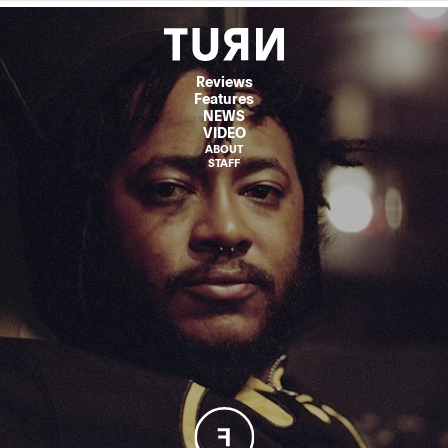
Reviews
Features
NEWS
VIDEO
ABOUT
STAFF