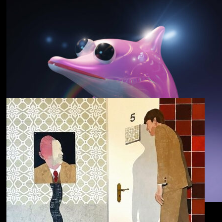
野中克哉
いきをつなぐ｜
Connecting Iki
Dolphin Hyperspace