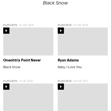
Black Snow
PLAYLISTS
:
27 4月 2018
PLAYLISTS
:
15 2月 2018
Oneohtrix Point Never
Ryan Adams
Black Snow
Baby, I Love You
PLAYLISTS
:
31 1月 2018
PLAYLISTS
:
01 9月 2017