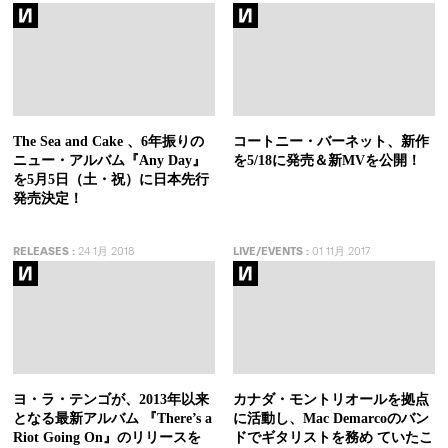
The Sea and Cake 、6年振りの
コートニー・バーネット、新作
ニュー・アルバム『Any Day』
を5/18に発売＆新MVを公開！
を5月5日（土・祝）に日本先行
発売決定！
RELEASES
:
24 1月 2018
LIVE/EVENTS
:
01 11月 2017
ヨ・ラ・テンゴが、2013年以来
カナダ・モントリオールを拠点
となる最新アルバム 『There’s a
に活動し、Mac Demarcoのバン
Riot Going On』のリリースを
ドでギタリストを務め ていたこ