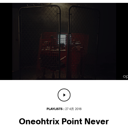
PLAYLISTS :
27 4月 2018
Oneohtrix Point Never