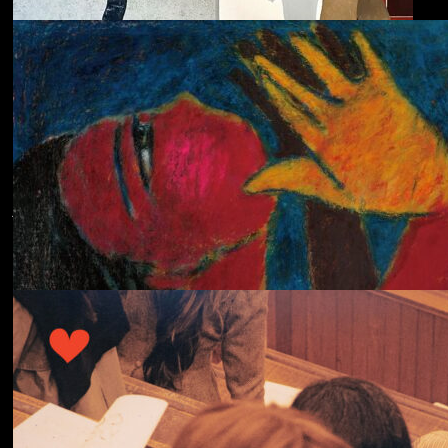
ECHOLOCATION
Cola
Cost of Living
Adjustment