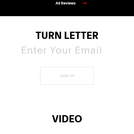
All Reviews
TURN LETTER
SIGN UP
VIDEO