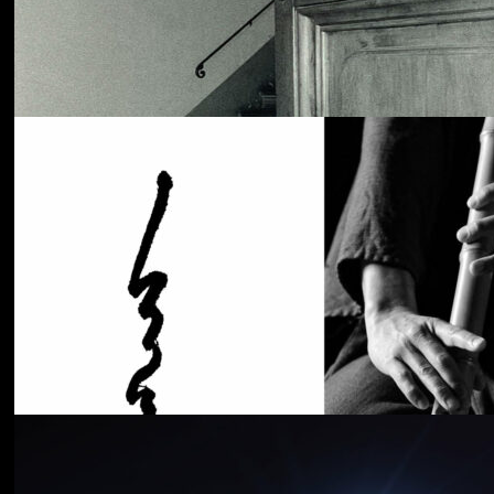
Cancer House
The Moth