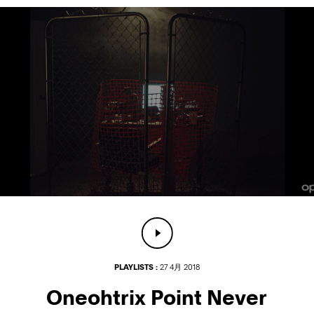
PLAYLISTS :
27 4月 2018
Oneohtrix Point Never