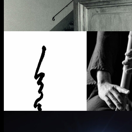
Cancer House
The Moth