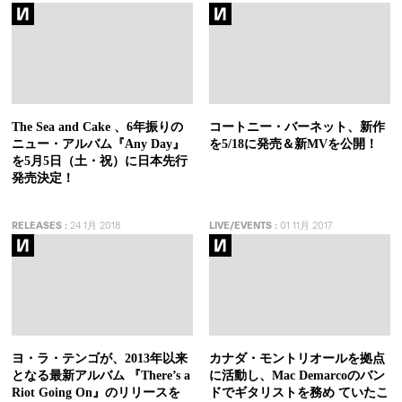
The Sea and Cake 、6年振りの
コートニー・バーネット、新作
ニュー・アルバム『Any Day』
を5/18に発売＆新MVを公開！
を5月5日（土・祝）に日本先行
発売決定！
RELEASES
:
24 1月 2018
LIVE/EVENTS
:
01 11月 2017
ヨ・ラ・テンゴが、2013年以来
カナダ・モントリオールを拠点
となる最新アルバム 『There’s a
に活動し、Mac Demarcoのバン
Riot Going On』のリリースを
ドでギタリストを務め ていたこ