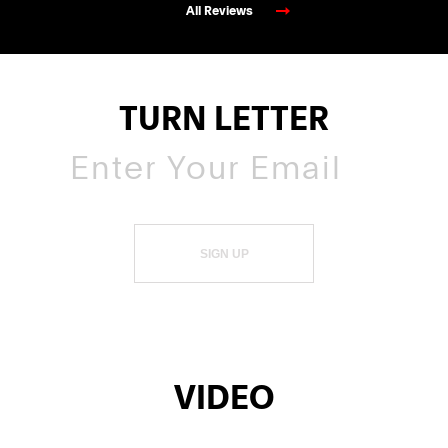
All Reviews
TURN LETTER
SIGN UP
VIDEO