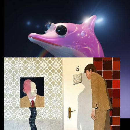
野中克哉
いきをつなぐ｜
Connecting Iki
Dolphin Hyperspace