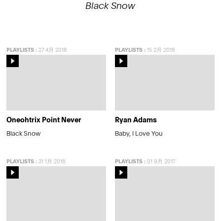
Black Snow
PLAYLISTS
:
27 4月 2018
PLAYLISTS
:
15 2月 2018
Oneohtrix Point Never
Ryan Adams
Black Snow
Baby, I Love You
PLAYLISTS
:
31 1月 2018
PLAYLISTS
:
01 9月 2017