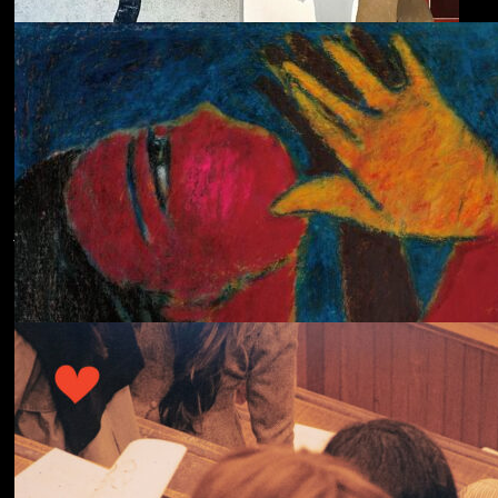
ECHOLOCATION
Cola
Cost of Living
Adjustment