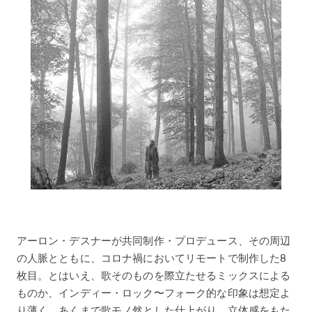
アーロン・デスナーが共同制作・プロデュース、その周辺
の人脈とともに、コロナ禍においてリモートで制作した8
枚目。とはいえ、歌そのものを際立たせるミックスによる
ものか、インディー・ロック〜フォーク的な印象は想定よ
り薄く、あくまで歌モノ然とした仕上がり。立体感をもた