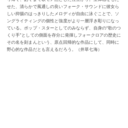
せた、清らかで風通しの良いフォーク・サウンドに彼女ら
しい抑揚のはっきりしたメロディが自由に泳ぐことで、ソ
ングライティングの個性と強度がより一層浮き彫りになっ
ている。ポップ・スターとしてのみならず、自身の“歌のつ
くり手”としての側面を存分に発揮しフォークロアの歴史に
その名を刻まんという、原点回帰的な作品にして、同時に
野心的な作品だとも言えるだろう。（井草七海）