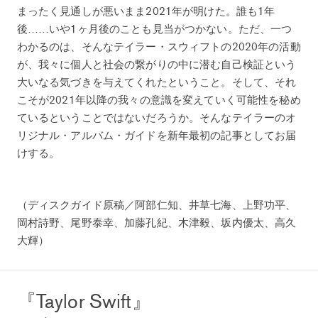
まったく見通しが悪いまま2021年が明けた。誰も1年
後……いや1ヶ月後のことも見当がつかない。ただ、一つ
わかるのは、そんなテイラー・スウィフトの2020年の活動
が、我々に個人と社会の繋がりの中に潜む自己検証という
大いなる気づきを与えてくれたということ。そして、それ
こそが2021年以降の我々の意識を変えていく可能性を秘め
ているということではないだろうか。そんなテイラーのオ
リジナル・アルバム・ガイドを新年最初の記事としてお届
けする。
（ディスクガイド原稿／阿部仁知、井草七海、上野功平、
岡村詩野、尾野泰幸、加藤孔紀、木津毅、坂内優太、高久
大輝）
『Taylor Swift』