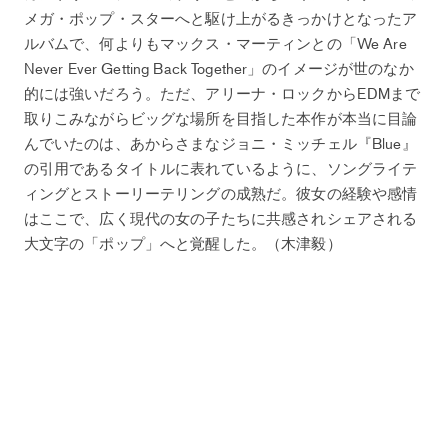
メガ・ポップ・スターへと駆け上がるきっかけとなったア
ルバムで、何よりもマックス・マーティンとの「We Are
Never Ever Getting Back Together」のイメージが世のなか
的には強いだろう。ただ、アリーナ・ロックからEDMまで
取りこみながらビッグな場所を目指した本作が本当に目論
んでいたのは、あからさまなジョニ・ミッチェル『Blue』
の引用であるタイトルに表れているように、ソングライテ
ィングとストーリーテリングの成熟だ。彼女の経験や感情
はここで、広く現代の女の子たちに共感されシェアされる
大文字の「ポップ」へと覚醒した。（木津毅）