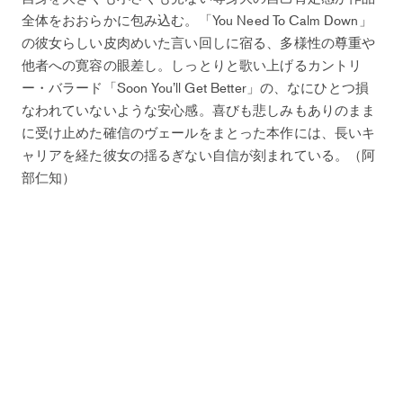
全体をおおらかに包み込む。「You Need To Calm Down」
の彼女らしい皮肉めいた言い回しに宿る、多様性の尊重や
他者への寛容の眼差し。しっとりと歌い上げるカントリ
ー・バラード「Soon You’ll Get Better」の、なにひとつ損
なわれていないような安心感。喜びも悲しみもありのまま
に受け止めた確信のヴェールをまとった本作には、長いキ
ャリアを経た彼女の揺るぎない自信が刻まれている。（阿
部仁知）