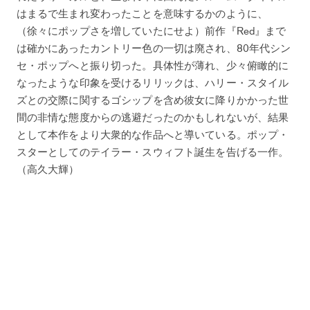
はまるで生まれ変わったことを意味するかのように、
（徐々にポップさを増していたにせよ）前作『Red』まで
は確かにあったカントリー色の一切は廃され、80年代シン
セ・ポップへと振り切った。具体性が薄れ、少々俯瞰的に
なったような印象を受けるリリックは、ハリー・スタイル
ズとの交際に関するゴシップを含め彼女に降りかかった世
間の非情な態度からの逃避だったのかもしれないが、結果
として本作をより大衆的な作品へと導いている。ポップ・
スターとしてのテイラー・スウィフト誕生を告げる一作。
（高久大輝）