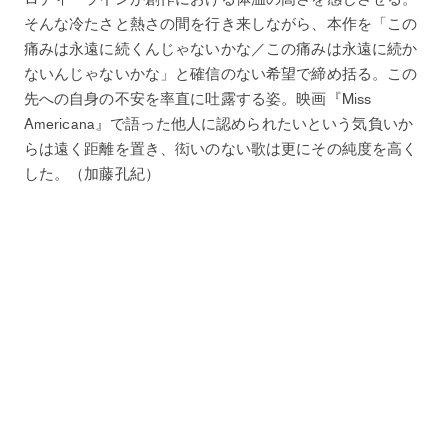
そんな冷たさと熱さの間を行き来しながら、本作を「この
痛みは永遠に続くんじゃないかな／この痛みは永遠に続か
ないんじゃないかな」と確信のない希望で締め括る。この
先への自身の不安を率直に吐露する姿。映画『Miss
Americana』で語った他人に認められたいという気負いか
らは遠く距離を置き、衒いのない歌は更にその純度を高く
した。（加藤孔紀）