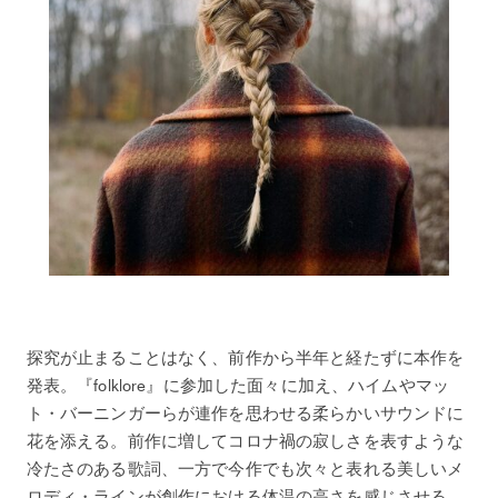
探究が止まることはなく、前作から半年と経たずに本作を
発表。『folklore』に参加した面々に加え、ハイムやマッ
ト・バーニンガーらが連作を思わせる柔らかいサウンドに
花を添える。前作に増してコロナ禍の寂しさを表すような
冷たさのある歌詞、一方で今作でも次々と表れる美しいメ
ロディ・ラインが創作における体温の高さを感じさせる。