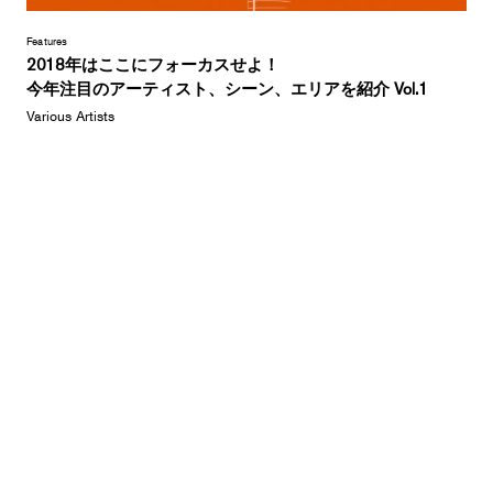
Features
2018年はここにフォーカスせよ！
今年注目のアーティスト、シーン、エリアを紹介 Vol.1
Various Artists
朝霧JAM第一弾ラインナップ発表！Belle and Sebastian、