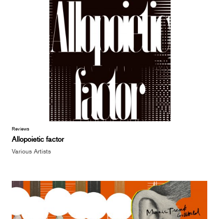
Reviews
Allopoietic factor
Various Artists