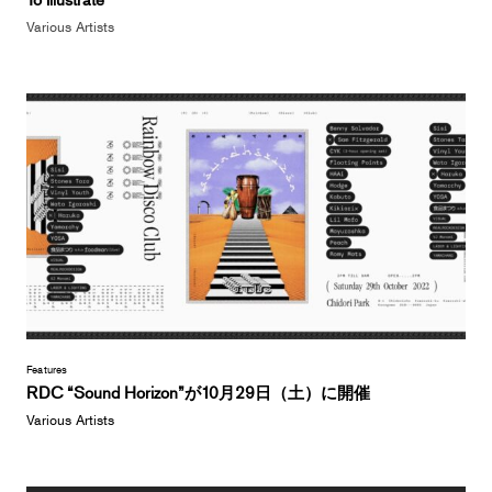
Various Artists
Features
RDC “Sound Horizon”が10月29日（土）に開催
Various Artists