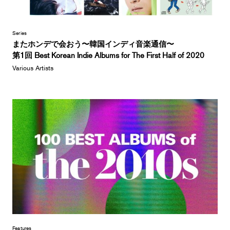
Series
またホンデで会おう〜韓国インディ音楽通信〜
第1回 Best Korean Indie Albums for The First Half of 2020
Various Artists
Features