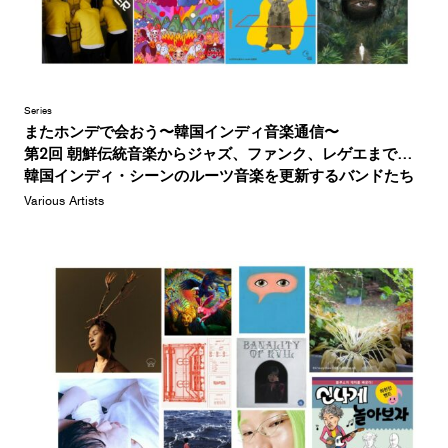
Series
またホンデで会おう〜韓国インディ音楽通信〜
第2回 朝鮮伝統音楽からジャズ、ファンク、レゲエまで…
韓国インディ・シーンのルーツ音楽を更新するバンドたち
Various Artists