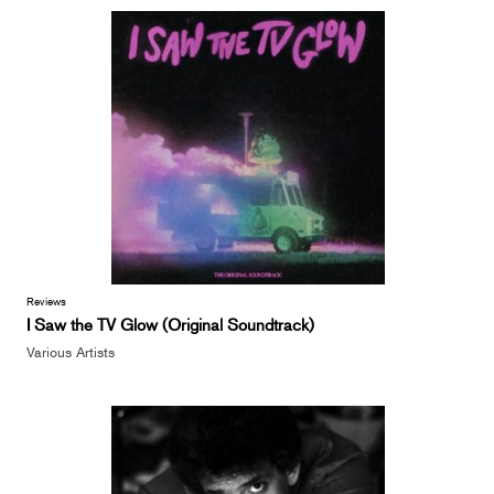
Reviews
‎I Saw the TV Glow (Original Soundtrack)
Various Artists