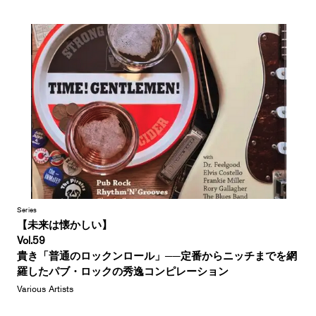
Series
【未来は懐かしい】
Vol.59
貴き「普通のロックンロール」──定番からニッチまでを網
羅したパブ・ロックの秀逸コンピレーション
Various Artists