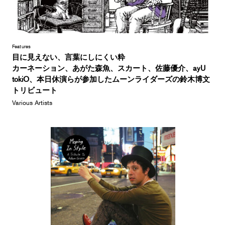
Features
目に見えない、言葉にしにくい粋
カーネーション、あがた森魚、スカート、佐藤優介、ayU
tokiO、本日休演らが参加したムーンライダーズの鈴木博文
トリビュート
Various Artists