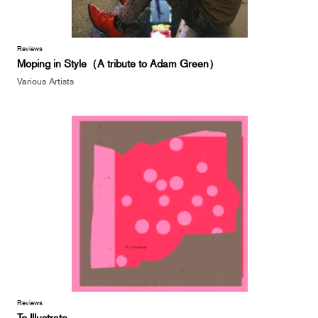
Reviews
Moping in Style（A tribute to Adam Green）
Various Artists
Reviews
To Illustrate