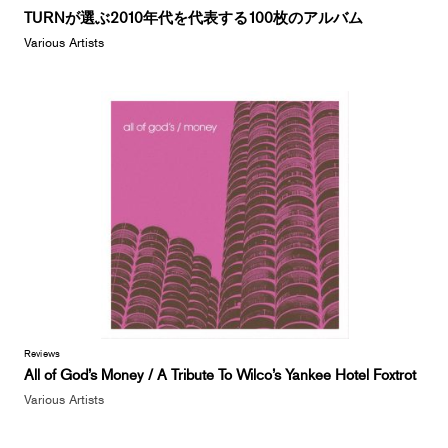
TURNが選ぶ2010年代を代表する100枚のアルバム
Various Artists
Reviews
All of God’s Money / A Tribute To Wilco’s Yankee Hotel Foxtrot
Various Artists