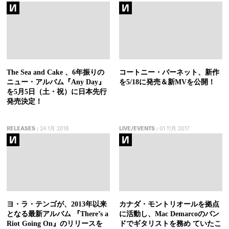
The Sea and Cake 、6年振りの
コートニー・バーネット、新作
ニュー・アルバム『Any Day』
を5/18に発売＆新MVを公開！
を5月5日（土・祝）に日本先行
発売決定！
RELEASES
:
24 1月 2018
LIVE/EVENTS
:
01 11月 2017
ヨ・ラ・テンゴが、2013年以来
カナダ・モントリオールを拠点
となる最新アルバム 『There’s a
に活動し、Mac Demarcoのバン
Riot Going On』のリリースを
ドでギタリストを務め ていたこ