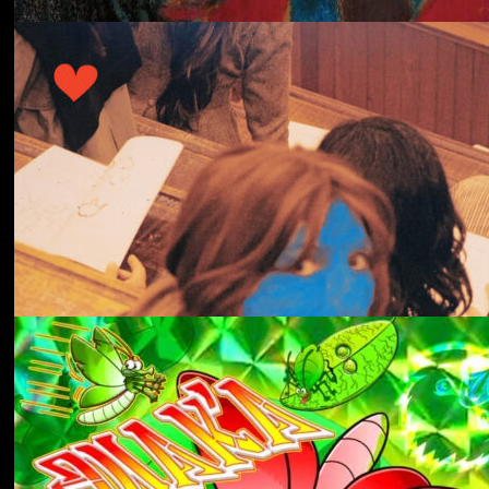
冬にわかれて
forgotten