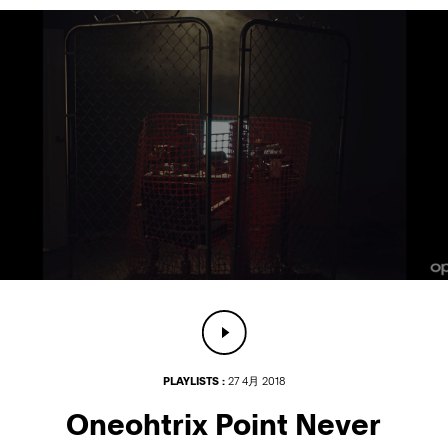
PLAYLISTS :
27 4月 2018
Oneohtrix Point Never