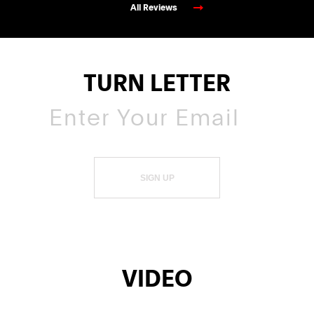
All Reviews
TURN LETTER
SIGN UP
VIDEO