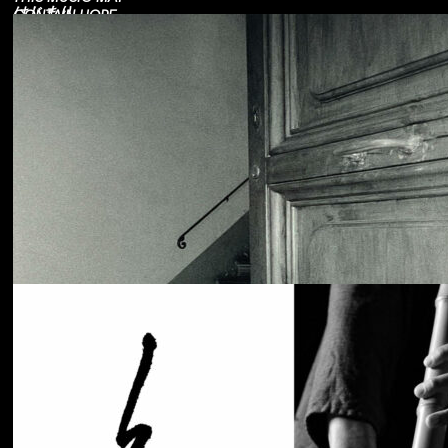
はじまり
CONTAIN HOPE.