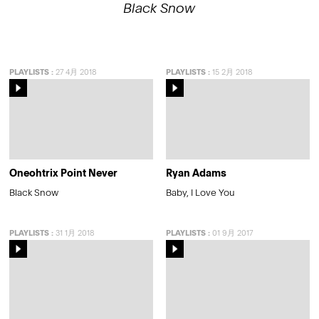
Black Snow
PLAYLISTS
:
27 4月 2018
PLAYLISTS
:
15 2月 2018
Oneohtrix Point Never
Ryan Adams
Black Snow
Baby, I Love You
PLAYLISTS
:
31 1月 2018
PLAYLISTS
:
01 9月 2017