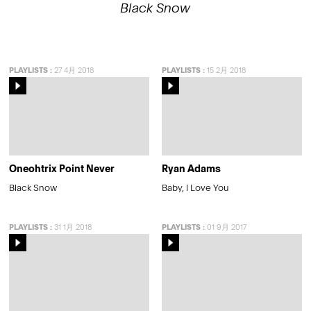
Black Snow
PLAYLISTS
:
27 4月 2018
PLAYLISTS
:
15 2月 2018
Oneohtrix Point Never
Ryan Adams
Black Snow
Baby, I Love You
PLAYLISTS
:
31 1月 2018
PLAYLISTS
:
01 9月 2017