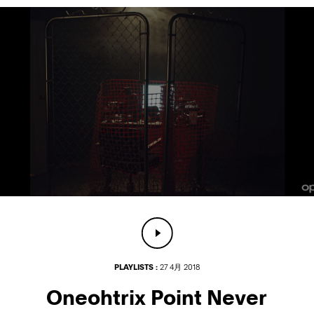
PLAYLISTS :
27 4月 2018
Oneohtrix Point Never