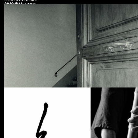
はじまり
CONTAIN HOPE.