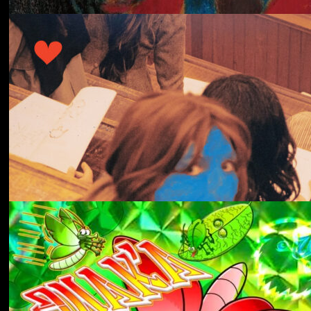
冬にわかれて
forgotten