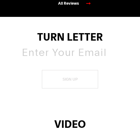
All Reviews
TURN LETTER
SIGN UP
VIDEO