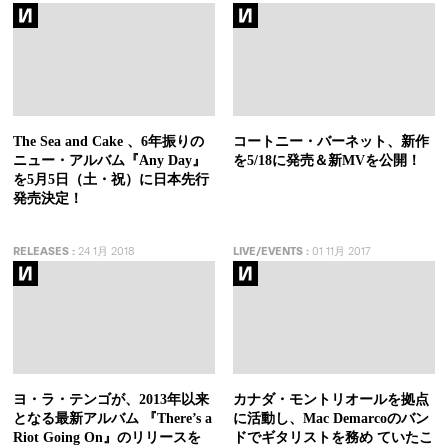
The Sea and Cake 、6年振りの
コートニー・バーネット、新作
ニュー・アルバム『Any Day』
を5/18に発売＆新MVを公開！
を5月5日（土・祝）に日本先行
発売決定！
RELEASES
:
24 1月 2018
LIVE/EVENTS
:
01 11月 2017
ヨ・ラ・テンゴが、2013年以来
カナダ・モントリオールを拠点
となる最新アルバム 『There’s a
に活動し、Mac Demarcoのバン
Riot Going On』のリリースを
ドでギタリストを務め ていたこ