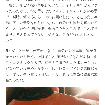
（笑）。すごく彼を尊敬していたし、そもそもすごくファ
ンだったから。彼が手がけたフォンテインズD.C.が決め手
で、瞬時に頼めるなら「彼にお願いしたい」と思った。本
当に美しい音楽を作りたいなら、自分たちは彼を選ぶだろ
う、と。だから彼に実際に会ってみたところで、これで決
まり、考えるまでもない、そんなところだったんじゃな
い？
R：
ダンと一緒に仕事ができて、自分たちは本当に運が良
かったんだと思う。彼はほんと“魔法使い”なんだよね、す
ごくコズミックな人で。本当の意味でのコラボレーション
だなっていう手応えがあったし、レコーディングの間じゅ
う、ずっとそう感じられた。うん、あれは本当に強烈な旅
路だったな。