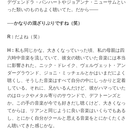
デヴェンドラ・バンハートやジョアンナ・ニューサムとい
った類いのものもよく聴いてた。だから――
──かなりの混ざりぶりですね（笑）
R：
だよね（笑）
H：
私も同じかな。大きくなっていった頃、私の母親は四
六時中音楽を流していて、彼女の聴いていた音楽には本当
に影響された。ニック・ドレイク、ヴェルヴェット・アン
ダーグラウンド、ジョニ・ミッチェルとかはいまだによく
聴くし、そうした音楽はすべて自分の中にしっかりと定着
している。それに、兄がいるんだけど、彼がハマっていた
のはロックやメタル寄りのサウンドで、デフトーンズと
か。この手の音楽が今でも好きだし聴くけど、大きくなっ
てからは、リアンと同じように良い音楽はいくらでもある
し、とにかく自分がクールと思える音楽をとにかくたくさ
ん聴いてきた感じかな。