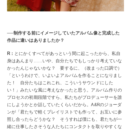
──制作する前にイメージしていたアルバム像と完成した
作品に違いはありましたか？
R：
とにかくすべてがあっという間に起こったから、私自
身はあんまり……いや、自分たちでもしっかり考えていな
かったんじゃないかな？ 要するに、（改まった口調で）
「というわけで、いよいよアルバムを作ることになりまし
た！ 自分たちはこれこれ、こういうサウンドにした
い！」みたいな風に考えなかったと思う。アルバム作りの
プロセスの初期段階ですら、私たちがプロデューサーを誰
にしようかとか話していたくらいだから。A&Rのジョーダ
ンが「君たちで軽くプレイリストでも作って、お互いに参
照し合ったらどうかな？ そうすれば僕にも、君たちが一
緒に仕事したさそうな人たちにコンタクトを取りやすくな