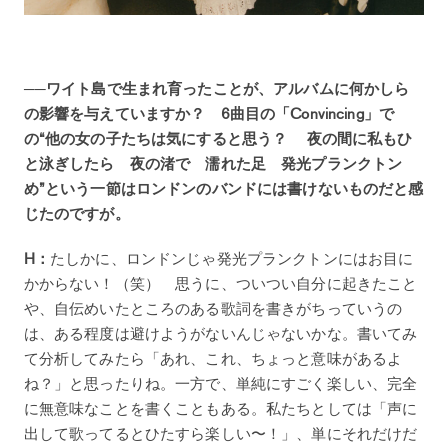
──ワイト島で生まれ育ったことが、アルバムに何かしら
の影響を与えていますか？ 6曲目の「Convincing」で
の“他の女の子たちは気にすると思う？ 夜の間に私もひ
と泳ぎしたら 夜の渚で 濡れた足 発光プランクトン
め”という一節はロンドンのバンドには書けないものだと感
じたのですが。
H：
たしかに、ロンドンじゃ発光プランクトンにはお目に
かからない！（笑） 思うに、ついつい自分に起きたこと
や、自伝めいたところのある歌詞を書きがちっていうの
は、ある程度は避けようがないんじゃないかな。書いてみ
て分析してみたら「あれ、これ、ちょっと意味があるよ
ね？」と思ったりね。一方で、単純にすごく楽しい、完全
に無意味なことを書くこともある。私たちとしては「声に
出して歌ってるとひたすら楽しい〜！」、単にそれだけだ