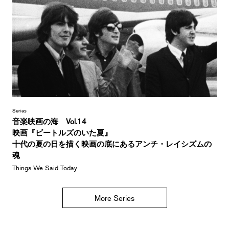
Series
音楽映画の海 Vol.14
映画『ビートルズのいた夏』
十代の夏の日を描く映画の底にあるアンチ・レイシズムの
魂
Things We Said Today
More Series