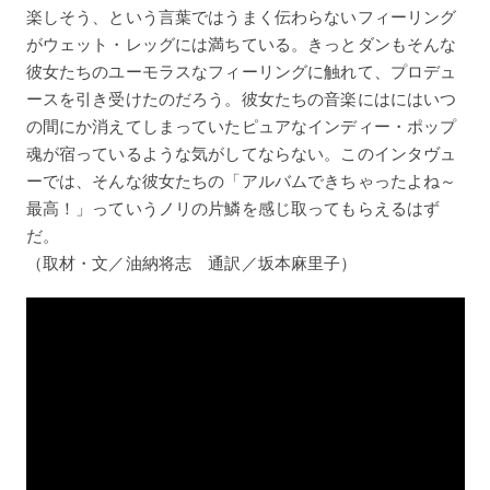
楽しそう、という言葉ではうまく伝わらないフィーリング
がウェット・レッグには満ちている。きっとダンもそんな
彼女たちのユーモラスなフィーリングに触れて、プロデュ
ースを引き受けたのだろう。彼女たちの音楽にはにはいつ
の間にか消えてしまっていたピュアなインディー・ポップ
魂が宿っているような気がしてならない。このインタヴュ
ーでは、そんな彼女たちの「アルバムできちゃったよね～
最高！」っていうノリの片鱗を感じ取ってもらえるはず
だ。
（取材・文／油納将志 通訳／坂本麻里子）