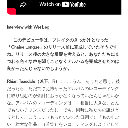
Interview with Wet Leg
──このデビュー作は、ブレイクのきっかけとなった
「Chaise Longue」のリリース前に完成していたそうです
ね。リリース後の大きな反響を考えると、あなたたちにま
つわる色々な声を聞くことなくアルバムを完成させたのは
良かったんじゃないでしょうか。
Rhian Teasdale（以下、R）：
……うん、そうだと思う。後
だったら、ただでさえ怖かったアルバムのレコーディング
に取り組むのが余計におっかなくなっていたんじゃないか
な。アルバムのレコーディングは……相当に大きな、とん
でもないチャンスだったし。でも、同時に私たちの誰ひと
りとして、こう……（もったいぶった口調で）「ものすご
い、壮大な作品」（苦笑）をレコーディングしようとして