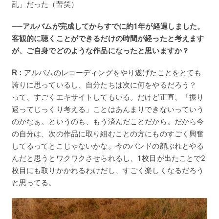
乱」だった（苦笑）
──アルバムが完成してからすでに約1年が経過しました。
客観的に聴くことができるだけの時間が経ったと考えます
が、ご自身でどのような作品になったと思いますか？
R：
アルバムのレコーディングをやり遂げたことをとても
誇りに思っているし、自分たちは次に何をやるだろう？
って、すごくエキサイトしてもいる。だけど正直、「振り
返ってじっくり考える」ことはあんまりできないっていう
のかなぁ。というのも、もう済んだことだから。だから今
の自分は、次の作品に取り組むことの方にものすごく興奮
してるってとこじゃないかな。今のバンドの顔ぶれとやる
んだと思うとワクワクさせられるし、1枚目が出たことで2
枚目にも取りかかれるわけだし、すごく楽しくなるだろう
と思ってる。