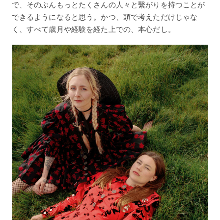
で、そのぶんもっとたくさんの人々と繫がりを持つことが
できるようになると思う。かつ、頭で考えただけじゃな
く、すべて歳月や経験を経た上での、本心だし。