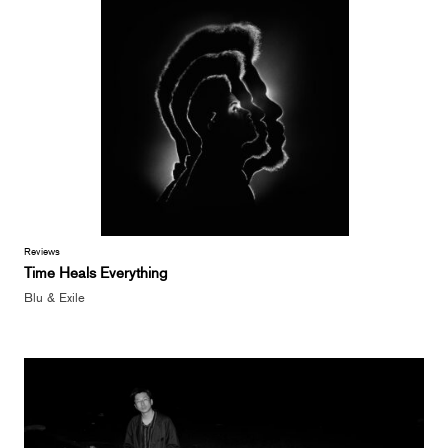
Reviews
Time Heals Everything
Blu & Exile