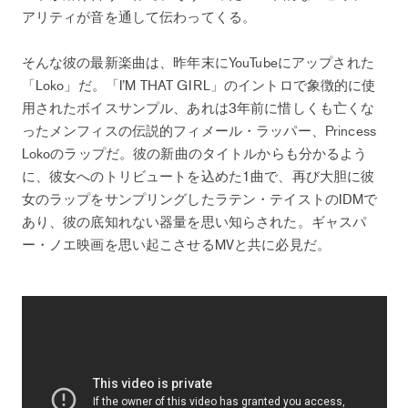
アリティが音を通して伝わってくる。
そんな彼の最新楽曲は、昨年末にYouTubeにアップされた
「Loko」だ。「I’M THAT GIRL」のイントロで象徴的に使
用されたボイスサンプル、あれは3年前に惜しくも亡くな
ったメンフィスの伝説的フィメール・ラッパー、Princess
Lokoのラップだ。彼の新曲のタイトルからも分かるよう
に、彼女へのトリビュートを込めた1曲で、再び大胆に彼
女のラップをサンプリングしたラテン・テイストのIDMで
あり、彼の底知れない器量を思い知らされた。ギャスパ
ー・ノエ映画を思い起こさせるMVと共に必見だ。