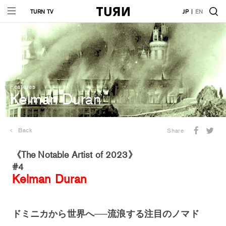
TURN TV
JP
EN
Features
Kelman Duran
Back
Share
《The Notable Artist of 2023》
#4
Kelman Duran
ドミニカから世界へ──流浪する注目のノマド