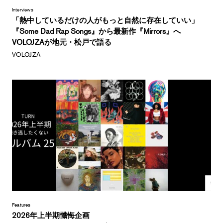
Interviews
「熱中しているだけの人がもっと自然に存在していい」
『Some Dad Rap Songs』から最新作『Mirrors』へ
VOLOJZAが地元・松戸で語る
VOLOJZA
Features
2026年上半期懺悔企画