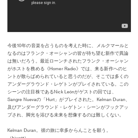
今後10年の音楽を占うものを考えた時に、メルクマールと
なるのはフランク・オーシャンの皆が待ち望む新作で異論
は無いだろう。最近ローンチされたフランク・オーシャン
がホストを務める《Homer Radio》では、来る新作へのヒ
ントが散らばめられていると思うのだが、そこでは多くの
アンダーグラウンド・レゲトンがプレイされている。この
シーンの注目株であるNick Leónがゲストの回では、
Sangre Nuevaの「Hurt」がプレイされた。Kelman Duran、
及びアンダーグラウンド・レゲトン・シーンがフックアッ
プされ、脚光を浴びる未来を想像するのは難しくない。
Kelman Duran。彼の旅に幸多からんことを願う。
（hiwatt）