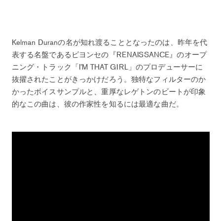
Kelman Duranの名が知れ渡ることとなったのは、昨年を代
表する名盤であるビヨンセの『RENAISSANCE』のオープ
ニング・トラック「I’M THAT GIRL」のプロデューサーに
抜擢されたことがきっかけだろう。独特なフィルターのか
かったボイスサンプルと、重厚なレゲトンのビートが印象
的なこの曲は、彼の作家性を知るには最適な曲だ。