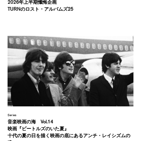
2026年上半期懺悔企画
TURNのロスト・アルバムズ25
Series
音楽映画の海 Vol.14
映画『ビートルズのいた夏』
十代の夏の日を描く映画の底にあるアンチ・レイシズムの