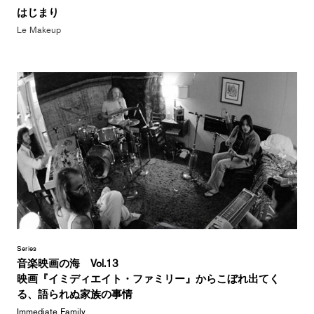
はじまり
Le Makeup
Series
音楽映画の海 Vol.13
映画『イミディエイト・ファミリー』からこぼれ出てく
る、語られぬ家族の事情
Immediate Family