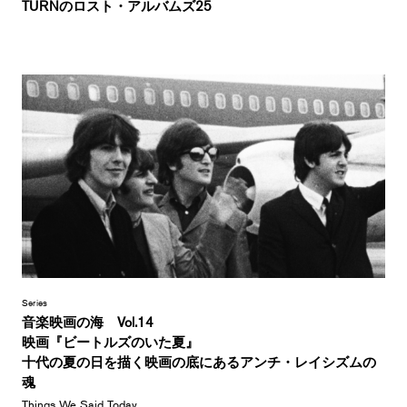
TURNのロスト・アルバムズ25
Series
音楽映画の海 Vol.14
映画『ビートルズのいた夏』
十代の夏の日を描く映画の底にあるアンチ・レイシズムの
魂
Things We Said Today