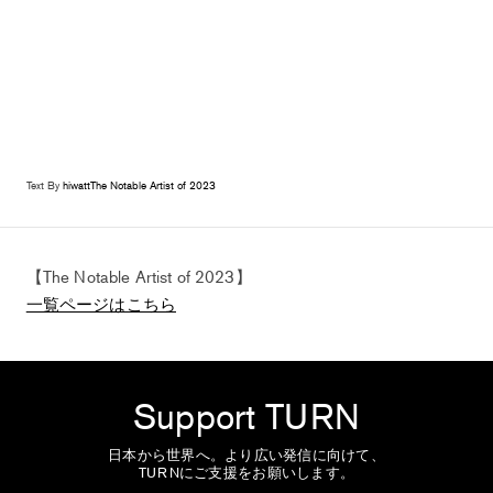
Text By
hiwatt
The Notable Artist of 2023
【The Notable Artist of 2023】
一覧ページはこちら
Support TURN
日本から世界へ。より広い発信に向けて、
TURNにご支援をお願いします。