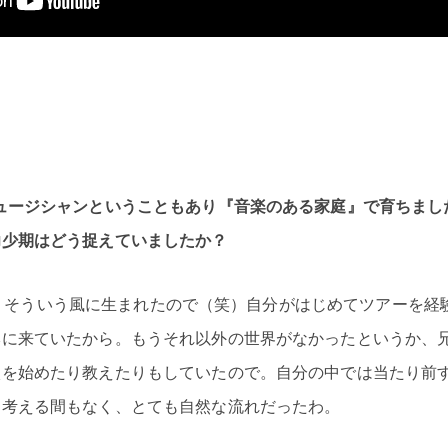
ュージシャンということもあり『音楽のある家庭』で育ちまし
幼少期はどう捉えていましたか？
：
そういう風に生まれたので（笑）自分がはじめてツアーを経験
本に来ていたから。もうそれ以外の世界がなかったというか、
校を始めたり教えたりもしていたので。自分の中では当たり前
を考える間もなく、とても自然な流れだったわ。