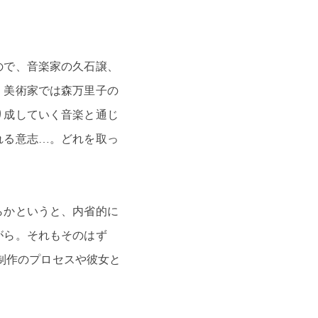
ので、音楽家の久石譲、
、美術家では森万里子の
り成していく音楽と通じ
れる意志…。どれを取っ
らかというと、内省的に
がら。それもそのはず
な制作のプロセスや彼女と