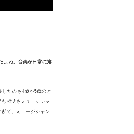
たよね。音楽が日常に溶
したのも4歳か5歳のと
兄も叔父もミュージシャ
すぎて、ミュージシャン