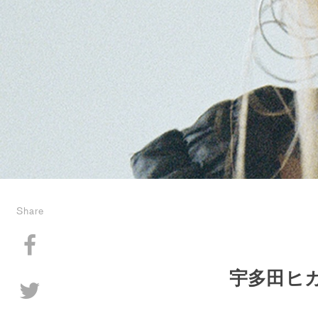
Share
宇多田ヒ