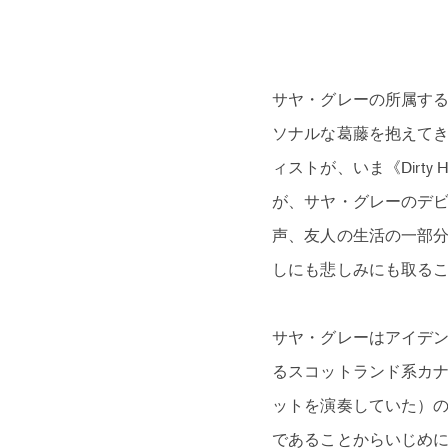
サヤ・グレーの所属する《
ソナルな葛藤を抱えて
ィストが、いま《Dirty
が、サヤ・グレーのデビ
声、友人の生活の一部
しにも悲しみにも取る
サヤ・グレーはアイデ
るスコットランド系カ
ットを演奏していた）
であることからいじめ