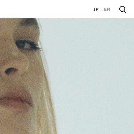
JP
EN