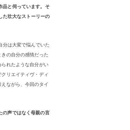
た作品と伺っています。そ
した壮大なストーリーの
自分は大変で悩んでいた
ときの自分の感情だった
められたような自分がい
でクリエイティヴ・ディ
考えながら、今回のタイ
なたの声ではなく母親の言