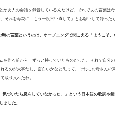
とか友人の会話を録音しているんだけど。それであの言葉は
で、それを母親に「もう一度言い直して」とお願いして録った
の時の言葉というのは、オープニングで聞こえる「ようこそ、
ムを作る前から、ずっと持っていたものだった。それで自分
入れるのが大事だし、面白いかなと思って。それにお母さんの
って取り入れたわ。
D!」の「気づいたら息をしていなかった。」という日本語の歌詞や
想しました。