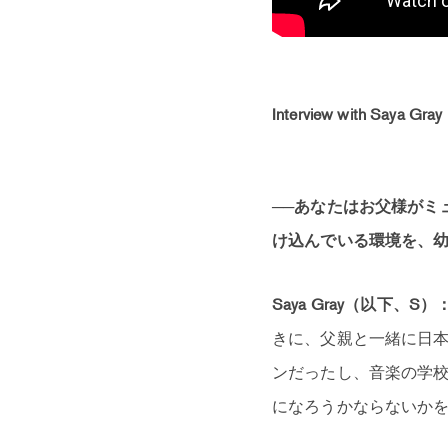
Interview with Saya Gray
──あなたはお父様がミ
け込んでいる環境を、
Saya Gray（以下、S）
きに、父親と一緒に日
ンだったし、音楽の学
になろうかならないか