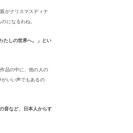
母親がクリスマスディナ
ものになるわね。
わたしの世界へ。」とい
の作品の中に、他の人の
声がいい声でもあるの
鐘の音など、日本人からす