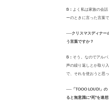
S：
よく私は家族の会話
ーのときに言った言葉
──クリスマスディナー
う言葉ですか？
S：
そう。なのでアルバ
声の繰り返しとか取り
で、それを使おうと思
──「TOOO LOU
ると無意識に“死”を連