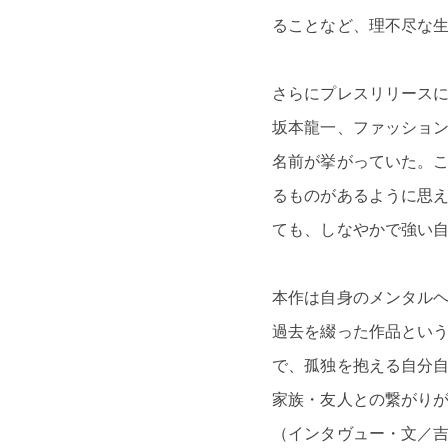
ることなど、理不尽な
さらにプレスリリース
坂本龍一、ファッショ
名前が挙がっていた。
るものがあるように思
ても、しなやかで強い
本作は自身のメンタル
過去を綴った作品とい
で、孤独を抱える自分自
家族・友人との繋がり
（インタヴュー・文／