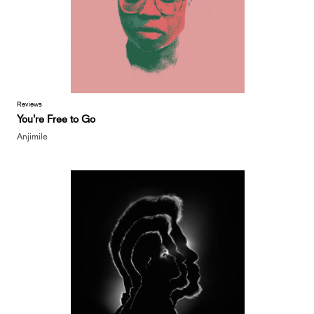
Reviews
You’re Free to Go
Anjimile