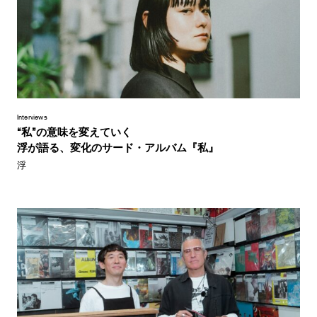
Interviews
“私”の意味を変えていく
浮が語る、変化のサード・アルバム『私』
浮