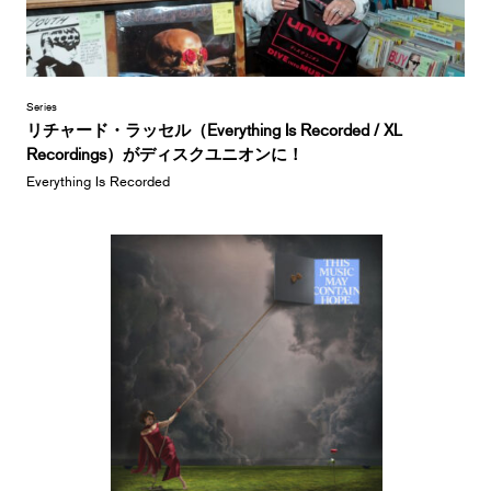
Series
リチャード・ラッセル（Everything Is Recorded / XL
Recordings）がディスクユニオンに！
Everything Is Recorded