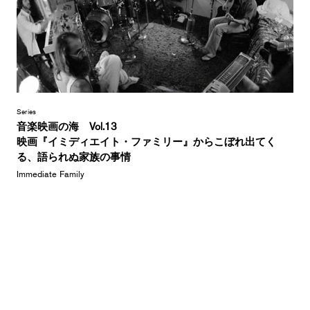
Series
音楽映画の海 Vol.13
映画『イミディエイト・ファミリー』からこぼれ出てく
る、語られぬ家族の事情
Immediate Family