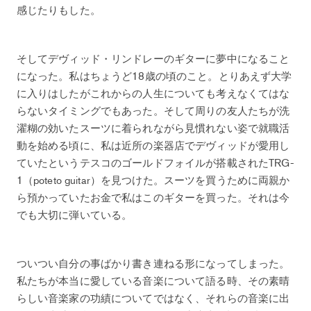
感じたりもした。
そしてデヴィッド・リンドレーのギターに夢中になること
になった。私はちょうど18歳の頃のこと。とりあえず大学
に入りはしたがこれからの人生についても考えなくてはな
らないタイミングでもあった。そして周りの友人たちが洗
濯糊の効いたスーツに着られながら見慣れない姿で就職活
動を始める頃に、私は近所の楽器店でデヴィッドが愛用し
ていたというテスコのゴールドフォイルが搭載されたTRG-
1（poteto guitar）を見つけた。スーツを買うために両親か
ら預かっていたお金で私はこのギターを買った。それは今
でも大切に弾いている。
ついつい自分の事ばかり書き連ねる形になってしまった。
私たちが本当に愛している音楽について語る時、その素晴
らしい音楽家の功績についてではなく、それらの音楽に出