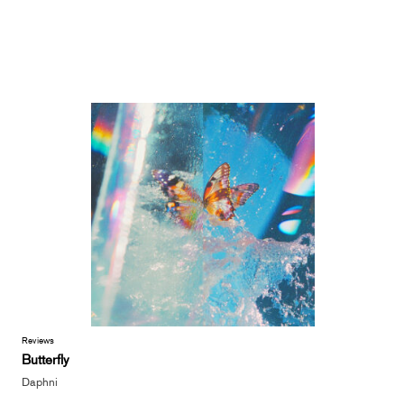
Reviews
Butterfly
Daphni