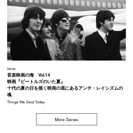
Series
音楽映画の海 Vol.14
映画『ビートルズのいた夏』
十代の夏の日を描く映画の底にあるアンチ・レイシズムの
魂
Things We Said Today
More Series