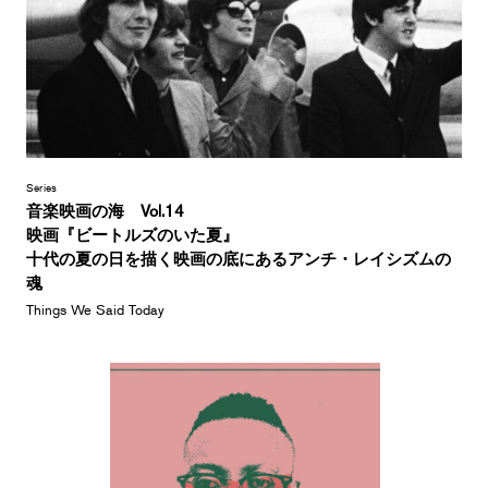
Series
音楽映画の海 Vol.14
映画『ビートルズのいた夏』
十代の夏の日を描く映画の底にあるアンチ・レイシズムの
魂
Things We Said Today