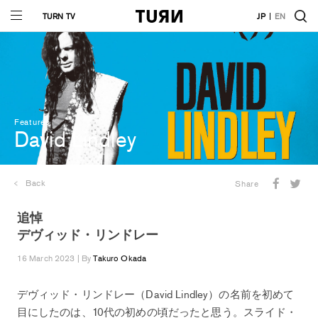
TURN TV
JP
EN
Features
David Lindley
Back
Share
追悼
デヴィッド・リンドレー
16 March 2023 | By
Takuro Okada
デヴィッド・リンドレー（David Lindley）の名前を初めて
目にしたのは、10代の初めの頃だったと思う。スライド・