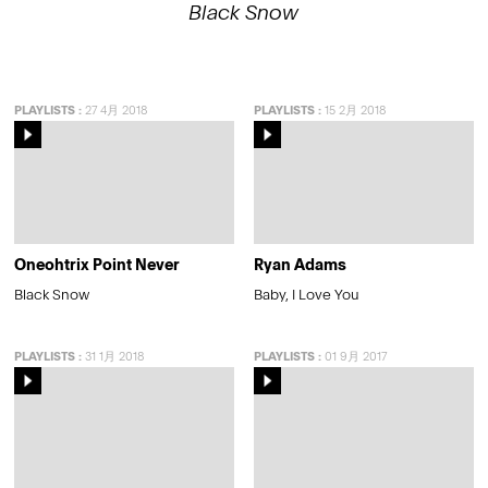
Black Snow
PLAYLISTS
:
27 4月 2018
PLAYLISTS
:
15 2月 2018
Oneohtrix Point Never
Ryan Adams
Black Snow
Baby, I Love You
PLAYLISTS
:
31 1月 2018
PLAYLISTS
:
01 9月 2017