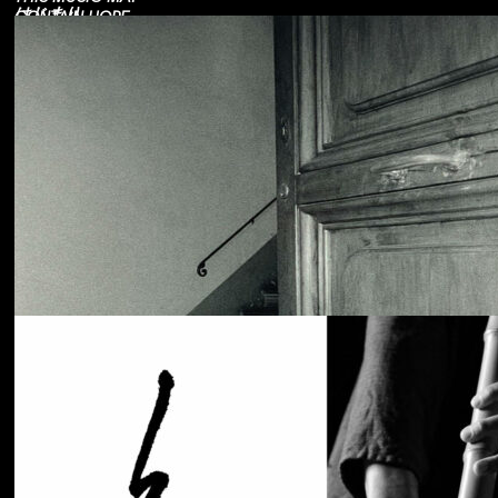
はじまり
CONTAIN HOPE.