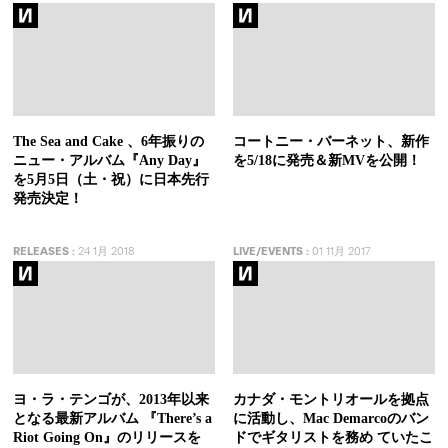
The Sea and Cake 、6年振りの
コートニー・バーネット、新作
ニュー・アルバム『Any Day』
を5/18に発売＆新MVを公開！
を5月5日（土・祝）に日本先行
発売決定！
RELEASES
:
24 1月 2018
LIVE/EVENTS
:
01 11月 2017
ヨ・ラ・テンゴが、2013年以来
カナダ・モントリオールを拠点
となる最新アルバム 『There’s a
に活動し、Mac Demarcoのバン
Riot Going On』のリリースを
ドでギタリストを務め ていたこ