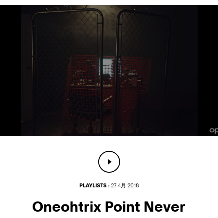
PLAYLISTS :
27 4月 2018
Oneohtrix Point Never