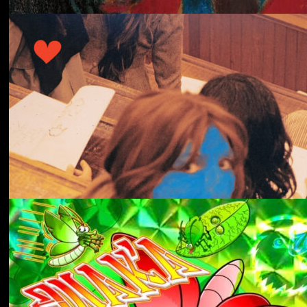
冬にわかれて
forgotten