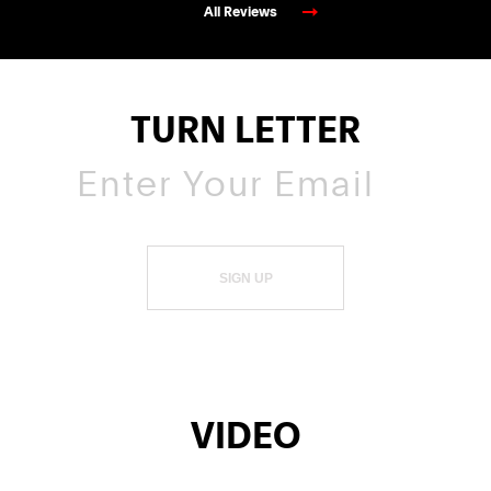
All Reviews
TURN LETTER
SIGN UP
VIDEO