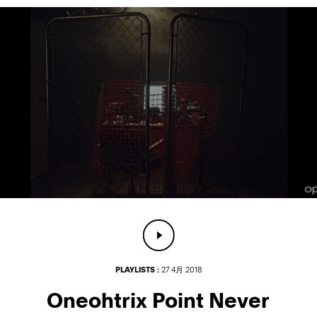
PLAYLISTS :
27 4月 2018
Oneohtrix Point Never