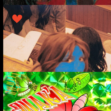
冬にわかれて
forgotten