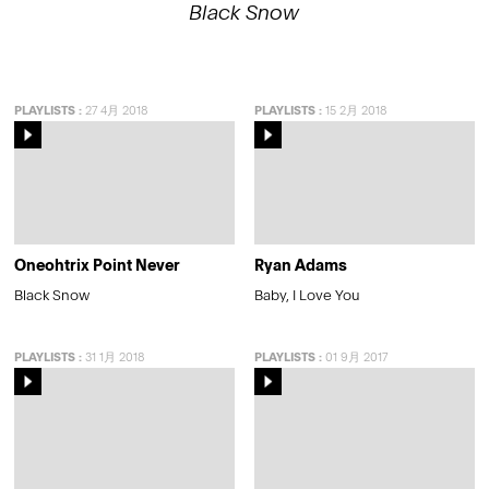
Black Snow
PLAYLISTS
:
27 4月 2018
PLAYLISTS
:
15 2月 2018
Oneohtrix Point Never
Ryan Adams
Black Snow
Baby, I Love You
PLAYLISTS
:
31 1月 2018
PLAYLISTS
:
01 9月 2017