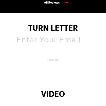
All Reviews
TURN LETTER
SIGN UP
VIDEO