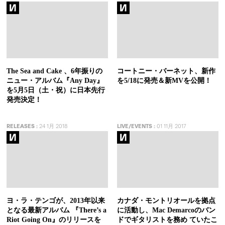
The Sea and Cake 、6年振りの
コートニー・バーネット、新作
ニュー・アルバム『Any Day』
を5/18に発売＆新MVを公開！
を5月5日（土・祝）に日本先行
発売決定！
RELEASES
:
24 1月 2018
LIVE/EVENTS
:
01 11月 2017
ヨ・ラ・テンゴが、2013年以来
カナダ・モントリオールを拠点
となる最新アルバム 『There’s a
に活動し、Mac Demarcoのバン
Riot Going On』のリリースを
ドでギタリストを務め ていたこ