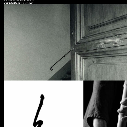
はじまり
CONTAIN HOPE.