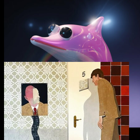
野中克哉
いきをつなぐ｜
Connecting Iki
Dolphin Hyperspace