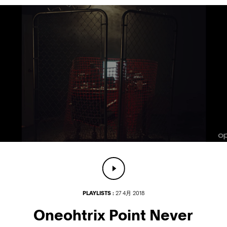
PLAYLISTS :
27 4月 2018
Oneohtrix Point Never