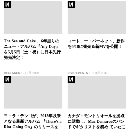
The Sea and Cake 、6年振りの
コートニー・バーネット、新作
ニュー・アルバム『Any Day』
を5/18に発売＆新MVを公開！
を5月5日（土・祝）に日本先行
発売決定！
RELEASES
:
24 1月 2018
LIVE/EVENTS
:
01 11月 2017
ヨ・ラ・テンゴが、2013年以来
カナダ・モントリオールを拠点
となる最新アルバム 『There’s a
に活動し、Mac Demarcoのバン
Riot Going On』のリリースを
ドでギタリストを務め ていたこ