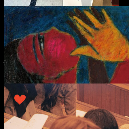
ECHOLOCATION
Cola
Cost of Living
Adjustment