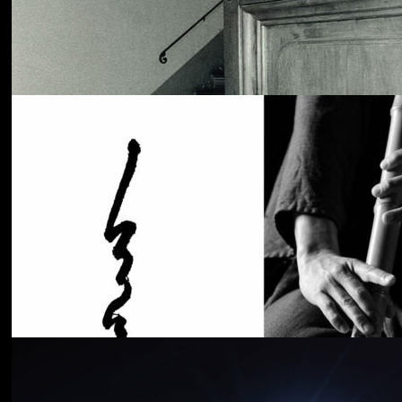
Cancer House
The Moth