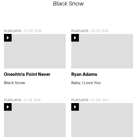
Black Snow
PLAYLISTS
:
27 4月 2018
PLAYLISTS
:
15 2月 2018
Oneohtrix Point Never
Ryan Adams
Black Snow
Baby, I Love You
PLAYLISTS
:
31 1月 2018
PLAYLISTS
:
01 9月 2017