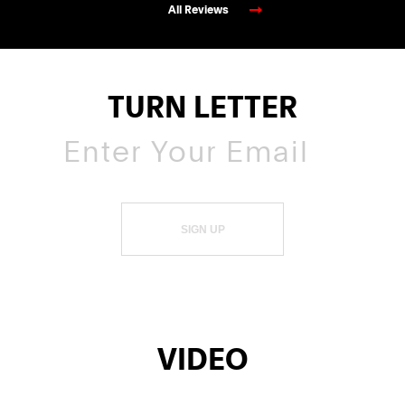
All Reviews
TURN LETTER
SIGN UP
VIDEO