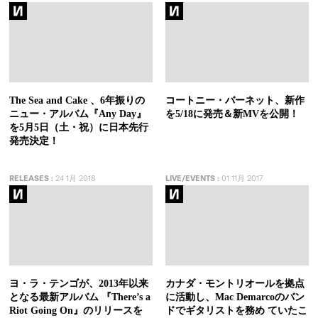
The Sea and Cake 、6年振りの
コートニー・バーネット、新作
ニュー・アルバム『Any Day』
を5/18に発売＆新MVを公開！
を5月5日（土・祝）に日本先行
発売決定！
RELEASES
:
24 1月 2018
LIVE/EVENTS
:
01 11月 2017
ヨ・ラ・テンゴが、2013年以来
カナダ・モントリオールを拠点
となる最新アルバム 『There’s a
に活動し、Mac Demarcoのバン
Riot Going On』のリリースを
ドでギタリストを務め ていたこ