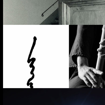
Cancer House
The Moth