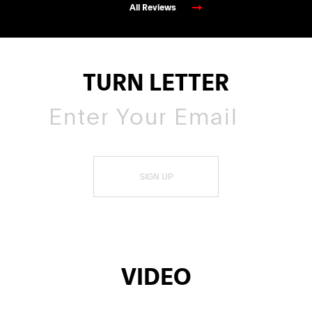
All Reviews
TURN LETTER
SIGN UP
VIDEO