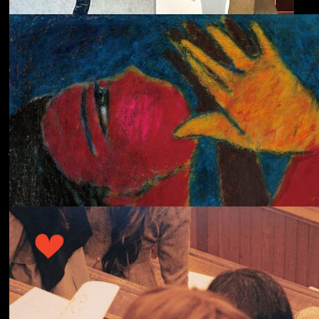
ECHOLOCATION
Cola
Cost of Living
Adjustment