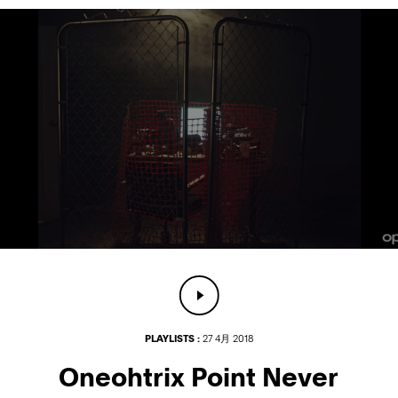
PLAYLISTS :
27 4月 2018
Oneohtrix Point Never