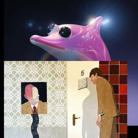
野中克哉
いきをつなぐ｜
Connecting Iki
Dolphin Hyperspace