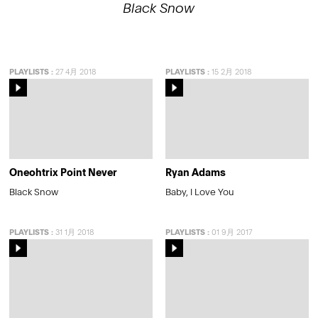
Black Snow
PLAYLISTS
:
27 4月 2018
PLAYLISTS
:
15 2月 2018
Oneohtrix Point Never
Ryan Adams
Black Snow
Baby, I Love You
PLAYLISTS
:
31 1月 2018
PLAYLISTS
:
01 9月 2017