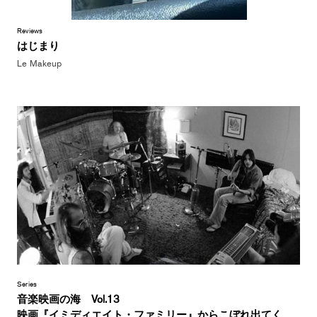
Reviews
はじまり
Le Makeup
Series
音楽映画の海 Vol.13
映画『イミディエイト・ファミリー』からこぼれ出てく