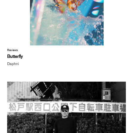
Reviews
Butterfly
Daphni