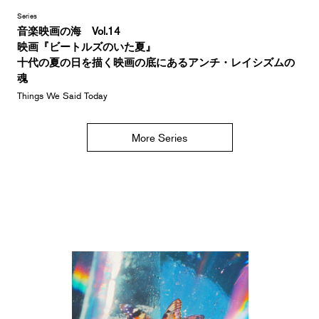
Series
音楽映画の海 Vol.14
映画『ビートルズのいた夏』
十代の夏の日を描く映画の底にあるアンチ・レイシズムの
魂
Things We Said Today
More Series