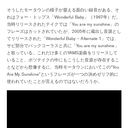
そうしたモータウンの様子が窺える面白い録音がある。そ
れはフォー・トップス「Wonderful Baby」（1967年）だ。
当時リリースされたテイクでは「You are my sunshine」の
フレーズはカットされていたが、2005年に蔵出し音源とし
てリリースされた「Wonderful Baby – Alternate 1」では、
サビ部分でバックコーラスと共に「You are my sunshine」
と歌っている。これだけ多くのYAMS楽曲をリリースして
いること、ボツテイクの中にもこうした音源が存在するこ
となどから想像するに、当時モータウンにおいてこの“You
Are My Sunshine”というフレーズが一つの決めゼリフ的に
使われていたことが言えるのではないだろうか。