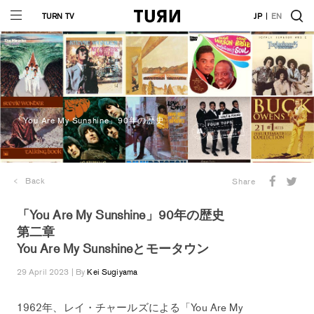
TURN TV
JP
EN
「You Are My Sunshine」90年の歴史
Back
Share
「You Are My Sunshine」90年の歴史
第二章
You Are My Sunshineとモータウン
29 April 2023 | By
Kei Sugiyama
1962年、レイ・チャールズによる「You Are My