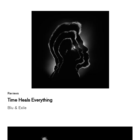
Reviews
Time Heals Everything
Blu & Exile