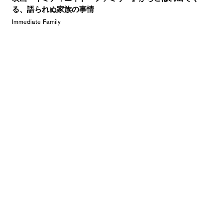
る、語られぬ家族の事情
Immediate Family
Reviews
The Moth