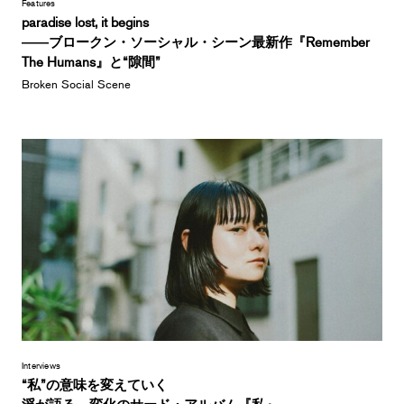
Features
paradise lost, it begins
――ブロークン・ソーシャル・シーン最新作『Remember
The Humans』と“隙間”
Broken Social Scene
Interviews
“私”の意味を変えていく
浮が語る、変化のサード・アルバム『私』