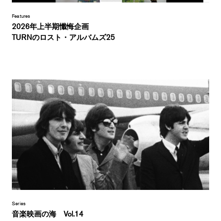
Features
2026年上半期懺悔企画
TURNのロスト・アルバムズ25
Series
音楽映画の海 Vol.14