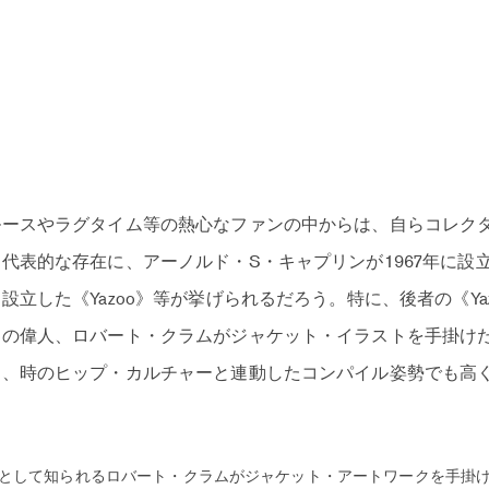
ルースやラグタイム等の熱心なファンの中からは、自らコレク
表的な存在に、アーノルド・S・キャプリンが1967年に設立した
立した《Yazoo》等が挙げられるだろう。特に、後者の《Yaz
界の偉人、ロバート・クラムがジャケット・イラストを手掛け
り、時のヒップ・カルチャーと連動したコンパイル姿勢でも高
として知られるロバート・クラムがジャケット・アートワークを手掛けたオ