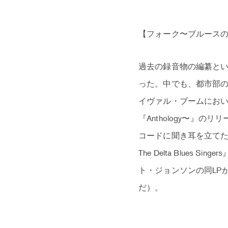
【フォーク〜ブルース
過去の録音物の編纂と
った。中でも、都市部の
イヴァル・ブームにお
『Anthology〜』
コードに聞き耳を立てた
The Delta Blue
ト・ジョンソンの同LP
だ）。