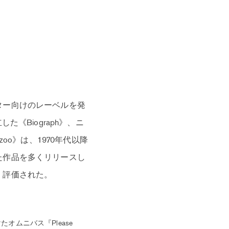
ター向けのレーベルを発
《Biograph》、ニ
oo》は、1970年代以降
た作品を多くリリースし
く評価された。
ムニバス『Please