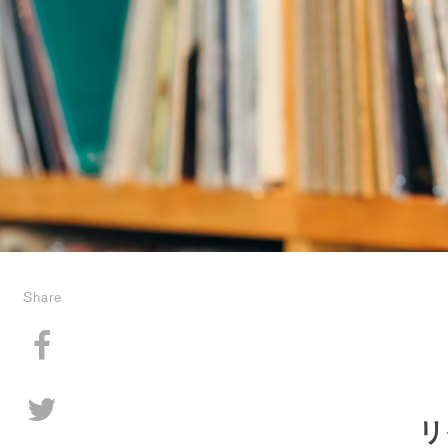
Share
リ