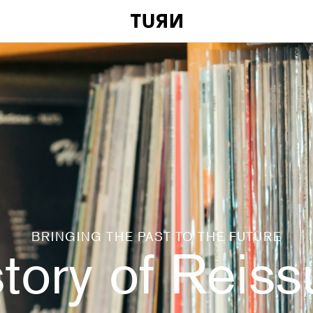
BRINGING THE PAST TO THE FUTURE
tory of Reis