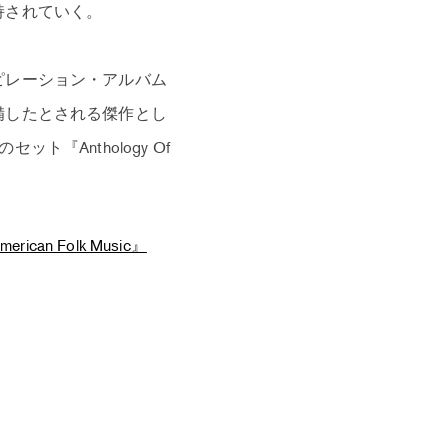
持されていく。
ピレーション・アルバム
備したとされる傑作とし
Anthology Of
American Folk Music』