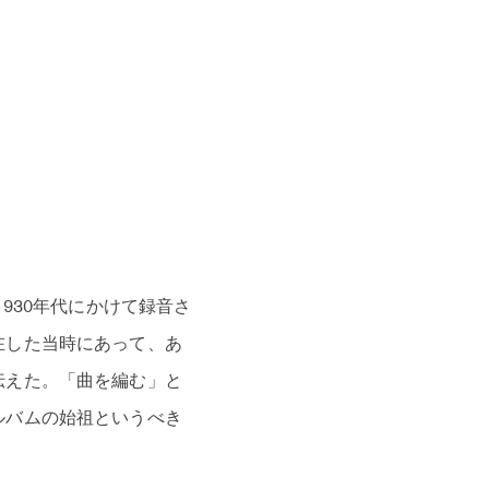
930年代にかけて録音さ
在した当時にあって、あ
伝えた。「曲を編む」と
ルバムの始祖というべき