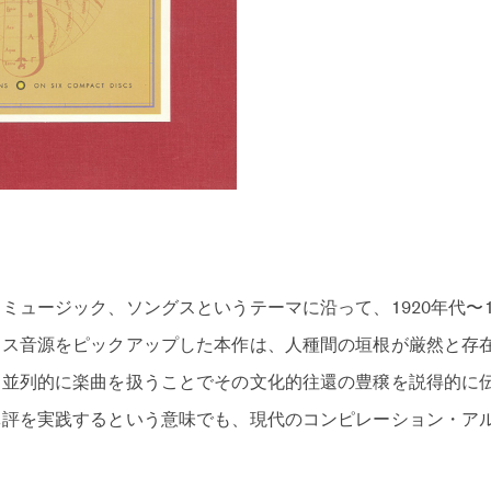
ミュージック、ソングスというテーマに沿って、1920年代〜1
ース音源をピックアップした本作は、人種間の垣根が厳然と存
く並列的に楽曲を扱うことでその文化的往還の豊穣を説得的に
批評を実践するという意味でも、現代のコンピレーション・ア
。