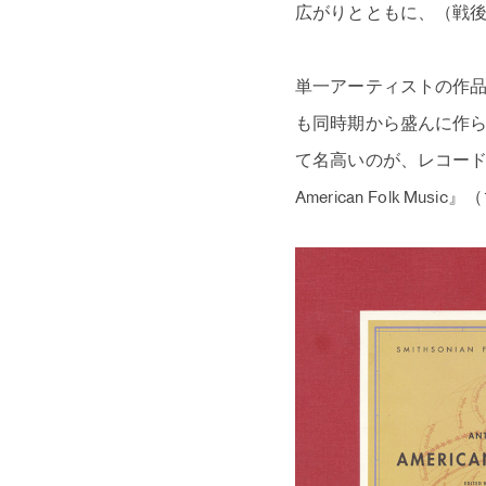
広がりとともに、（戦
単一アーティストの作
も同時期から盛んに作
て名高いのが、レコード蒐
American Folk Mus