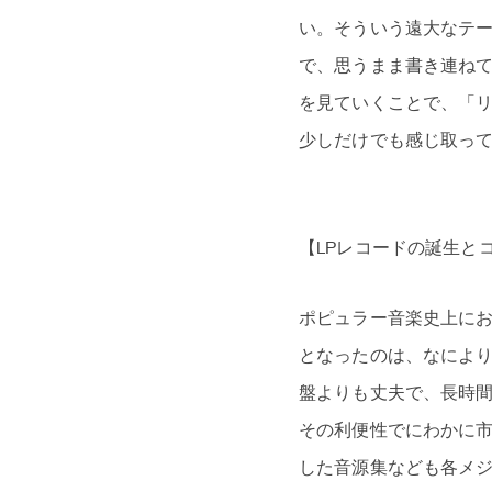
い。そういう遠大なテ
で、思うまま書き連ね
を見ていくことで、「
少しだけでも感じ取っ
【LPレコードの誕生と
ポピュラー音楽史上に
となったのは、なにより
盤よりも丈夫で、長時間
その利便性でにわかに
した音源集なども各メ