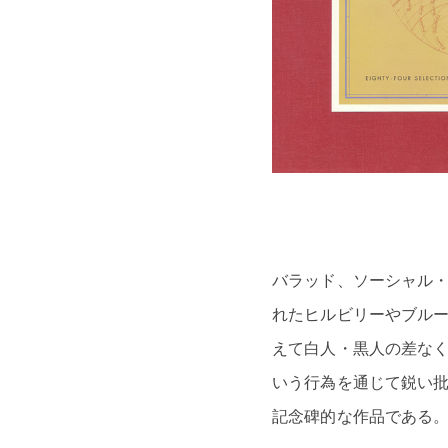
バラッド、ソーシャル・
れたヒルビリーやブル
えて白人・黒人の差な
いう行為を通じて鋭い
記念碑的な作品である