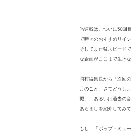
当連載は、ついに50回
で時々のおすすめリイ
そしてまた猛スピード
な企画がここまで生き
岡村編集長から「次回の
月のこと。さてどうし
掘」、あるいは過去の
あらましを紹介してみ
もし、「ポップ・ミュ