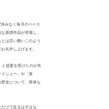
ぼ休みなく毎月のペース
的な新譜作品が登場し、
るとは言い難いこのよう
でお礼申し上げます。
」と提案を受けたのが先
リイシュー」や「発
の歴史について、簡単な
文だけで足るはずはな