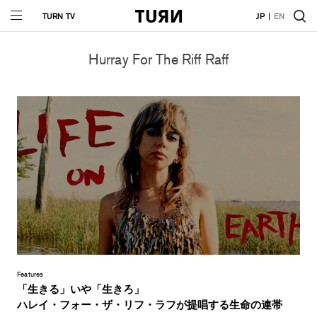
TURN TV
JP
EN
Hurray For The Riff Raff
Features
「生きる」いや「生きろ」
ハレイ・フォー・ザ・リフ・ラフが提唱する生命の連帯