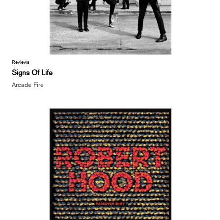
Reviews
Signs Of Life
Arcade Fire