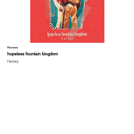
Reviews
hopeless fountain kingdom
Halsey