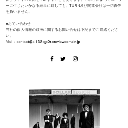
ーに生じたいかなる結果に対しても、TURN及び関連会社は一切責任
を負いません。
■お問い合わせ
当社の個人情報の取扱に関するお問い合せは下記までご連絡くださ
い。
Mail：
contact@ai132qgt0r.previewdomain.jp