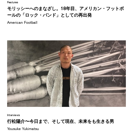
Features
モリッシーへのまなざし。18年目、アメリカン・フットボ
ールの「ロック・バンド」としての再出発
American Football
Interviews
行松陽介〜今日まで、そして現在、未来をも生きる男
Yousuke Yukimatsu