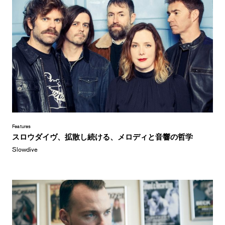
Features
スロウダイヴ、拡散し続ける、メロディと音響の哲学
Slowdive