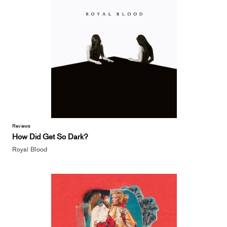
Reviews
How Did Get So Dark?
Royal Blood