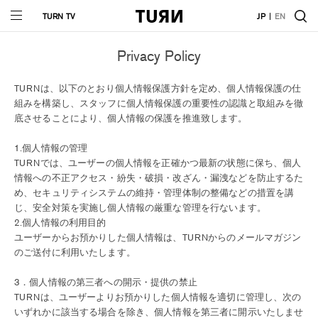
TURN TV
JP
EN
Privacy Policy
TURNは、以下のとおり個人情報保護方針を定め、個人情報保護の仕
組みを構築し、スタッフに個人情報保護の重要性の認識と取組みを徹
底させることにより、個人情報の保護を推進致します。
1.個人情報の管理
TURNでは、ユーザーの個人情報を正確かつ最新の状態に保ち、個人
情報への不正アクセス・紛失・破損・改ざん・漏洩などを防止するた
め、セキュリティシステムの維持・管理体制の整備などの措置を講
じ、安全対策を実施し個人情報の厳重な管理を行ないます。
2.個人情報の利用目的
ユーザーからお預かりした個人情報は、TURNからのメールマガジン
のご送付に利用いたします。
3．個人情報の第三者への開示・提供の禁止
TURNは、ユーザーよりお預かりした個人情報を適切に管理し、次の
いずれかに該当する場合を除き、個人情報を第三者に開示いたしませ