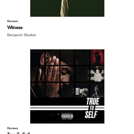
Reviews
Witness
Benjamin Booker
Reviews