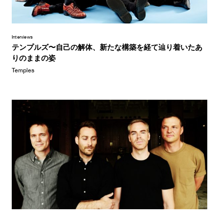
Interviews
テンプルズ〜自己の解体、新たな構築を経て辿り着いたあ
りのままの姿
Temples