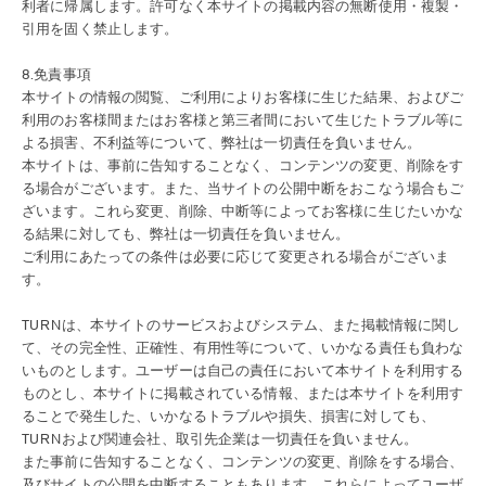
利者に帰属します。許可なく本サイトの掲載内容の無断使用・複製・
引用を固く禁止します。
8.免責事項
本サイトの情報の閲覧、ご利用によりお客様に生じた結果、およびご
利用のお客様間またはお客様と第三者間において生じたトラブル等に
よる損害、不利益等について、弊社は一切責任を負いません。
本サイトは、事前に告知することなく、コンテンツの変更、削除をす
る場合がございます。また、当サイトの公開中断をおこなう場合もご
ざいます。これら変更、削除、中断等によってお客様に生じたいかな
る結果に対しても、弊社は一切責任を負いません。
ご利用にあたっての条件は必要に応じて変更される場合がございま
す。
TURNは、本サイトのサービスおよびシステム、また掲載情報に関し
て、その完全性、正確性、有用性等について、いかなる責任も負わな
いものとします。ユーザーは自己の責任において本サイトを利用する
ものとし、本サイトに掲載されている情報、または本サイトを利用す
ることで発生した、いかなるトラブルや損失、損害に対しても、
TURNおよび関連会社、取引先企業は一切責任を負いません。
また事前に告知することなく、コンテンツの変更、削除をする場合、
及びサイトの公開を中断することもあります。これらによってユーザ