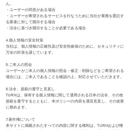
ん。
・ユーザーの同意がある場合
・ユーザーが希望されるサービスを行なうために当社が業務を委託す
る業者に対して開示する場合
・法令に基づき開示することが必要である場合
4.個人情報の安全対策
当社は、個人情報の正確性及び安全性確保のために、セキュリティに
万全の対策を講じています。
5.ご本人の照会
ユーザーがご本人の個人情報の照会・修正・削除などをご希望される
場合には、ご本人であることを確認の上、対応させていただきます。
6.法令、規範の遵守と見直し
TURNは、保有する個人情報に関して適用される日本の法令、その他
規範を遵守するとともに、本ポリシーの内容を適宜見直し、その改善
に努めます。
7.著作権について
本サイトに掲載されたすべての内容に関する権利は、TURNおよび権