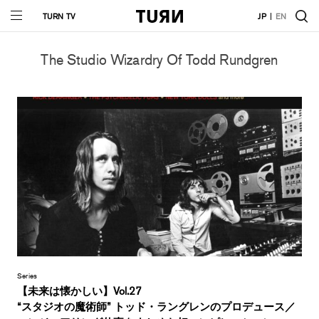
TURN TV
JP
EN
The Studio Wizardry Of Todd Rundgren
Series
【未来は懐かしい】Vol.27
“スタジオの魔術師” トッド・ラングレンのプロデュース／