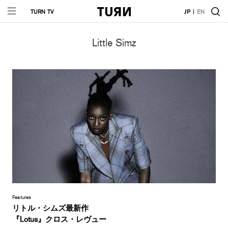
TURN TV
JP
EN
Little Simz
Features
リトル・シムズ最新作
『Lotus』クロス・レヴュー