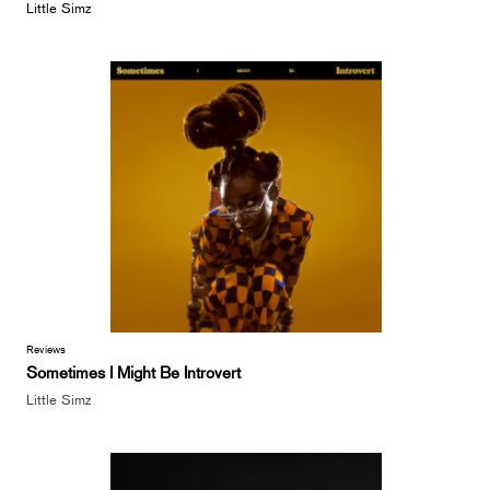
Little Simz
Reviews
Sometimes I Might Be Introvert
Little Simz