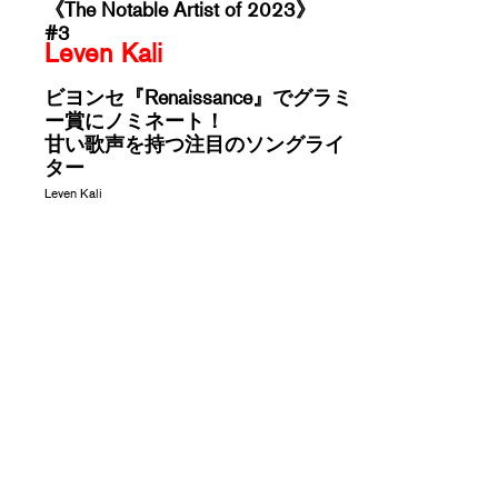
《The Notable Artist of 2023》
#3
Leven Kali
ビヨンセ『Renaissance』でグラミ
ー賞にノミネート！
甘い歌声を持つ注目のソングライ
ター
Leven Kali