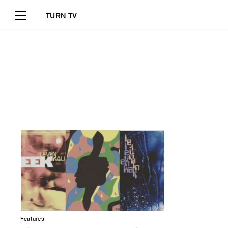
TURN TV
Features