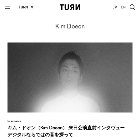
TURN TV
JP
EN
Kim Doeon
Interviews
キム・ドオン（Kim Doeon） 来日公演直前インタヴュー
デジタルならではの音を探って