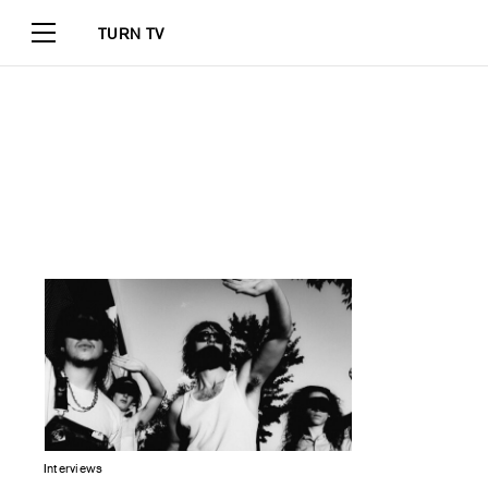
TURN TV
Interviews