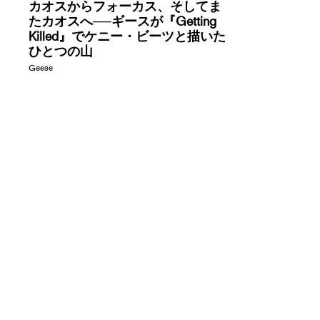
カオスからフォーカス、そしてま
たカオスへ──ギースが『Getting
Killed』でケニー・ビーツと描いた
ひとつの山
Geese