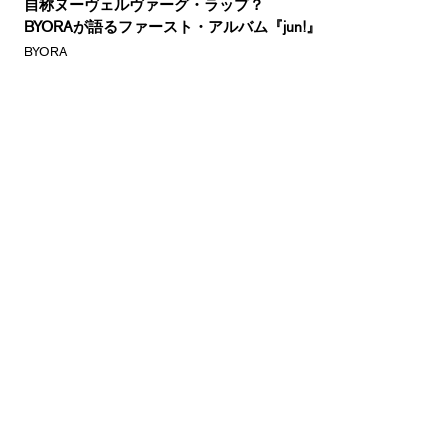
自称ヌーヴェルヴァーグ・ラップ？
BYORAが語るファースト・アルバム『jun!』
BYORA