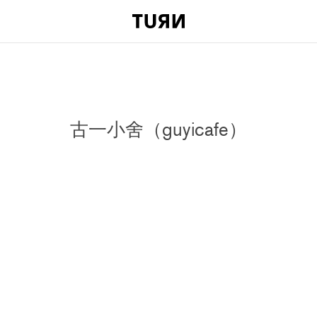
古一小舍（guyicafe）