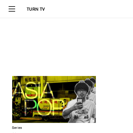
TURN TV
Series